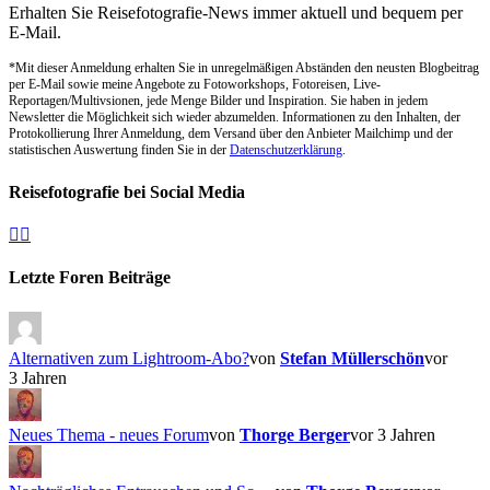
Erhalten Sie Reisefotografie-News immer aktuell und bequem per
E-Mail.
*Mit dieser Anmeldung erhalten Sie in unregelmäßigen Abständen den neusten Blogbeitrag
per E-Mail sowie meine Angebote zu Fotoworkshops, Fotoreisen, Live-
Reportagen/Multivsionen, jede Menge Bilder und Inspiration. Sie haben in jedem
Newsletter die Möglichkeit sich wieder abzumelden. Informationen zu den Inhalten, der
Protokollierung Ihrer Anmeldung, dem Versand über den Anbieter Mailchimp und der
statistischen Auswertung finden Sie in der
Datenschutzerklärung
.
Reisefotografie bei Social Media
Facebook
Instagram
Letzte Foren Beiträge
Alternativen zum Lightroom-Abo?
von
Stefan Müllerschön
vor
3 Jahren
Neues Thema - neues Forum
von
Thorge Berger
vor 3 Jahren