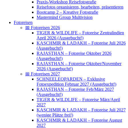
Praxis-Workshop Reisefotografie
Reisefotos organisieren, bearbeiten, präsentieren
Bootcamp 2 – Kreative Fotografie
Mastermind Group Multivision
Fotoreisen
📅 Fotoreisen 2026
TIGER & WILDLIFE – Fotoreise Zentralindien
April 2026 (Ausgebucht!)
KASCHMIR & LADAKH – Fotoreise Juli 2026
(Ausgebucht!)
RAJASTHAN – Fotoreise Oktober 2026
(Ausgebucht!)
RAJASTHAN – Fotoreise Oktober/November
2026 (Ausgebucht!)
📅 Fotoreisen 2027
SCHNEELEOPARDEN – Exklusive
Fotoexpedition Februar 2027 (Ausgebucht!)
RAJASTHAN – Fotoreise Feb/März 2027
(Ausgebucht!)
TIGER & WILDLIFE – Fotoreise März/April
2027
KASCHMIR & LADAKH – Fotoreise Juli 2027
(wenige Plätze frei!)
KASCHMIR & LADAKH – Fotoreise August
2027