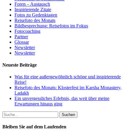
Foren – Austausch
Inspirierende Zitate
Fotos zu Gedenktagen
Reisefoto des Monats
Bildbesprechung: Reisefotos im Fokus
Fotocoaching
Partner
Glossar
Newsletter
Newsletter
Neueste Beiträge
Was für eine außergewöhnlich schöne und inspirierende
Reise!
Reisefoto des Monats: Klosterfest im Karsha Monastery,
Ladakh
Ein unvergessliches Erlebnis, das weit über meine
Erwartungen hinaus ging
Suche
nach:
Bleiben Sie auf dem Laufenden