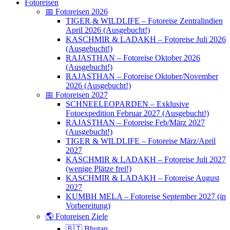
Fotoreisen
📅 Fotoreisen 2026
TIGER & WILDLIFE – Fotoreise Zentralindien
April 2026 (Ausgebucht!)
KASCHMIR & LADAKH – Fotoreise Juli 2026
(Ausgebucht!)
RAJASTHAN – Fotoreise Oktober 2026
(Ausgebucht!)
RAJASTHAN – Fotoreise Oktober/November
2026 (Ausgebucht!)
📅 Fotoreisen 2027
SCHNEELEOPARDEN – Exklusive
Fotoexpedition Februar 2027 (Ausgebucht!)
RAJASTHAN – Fotoreise Feb/März 2027
(Ausgebucht!)
TIGER & WILDLIFE – Fotoreise März/April
2027
KASCHMIR & LADAKH – Fotoreise Juli 2027
(wenige Plätze frei!)
KASCHMIR & LADAKH – Fotoreise August
2027
KUMBH MELA – Fotoreise September 2027 (in
Vorbereitung)
🌎 Fotoreisen Ziele
🇧🇹 Bhutan