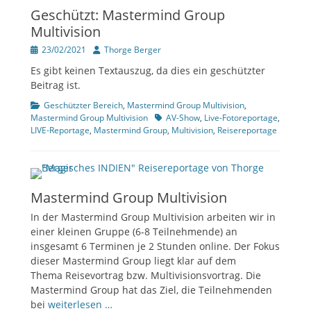
Geschützt: Mastermind Group
Multivision
Veröffentlicht
Author
23/02/2021
Thorge Berger
am
Es gibt keinen Textauszug, da dies ein geschützter
Beitrag ist.
Kategorien
Geschützter Bereich
,
Mastermind Group Multivision
,
Tags
Mastermind Group Multivision
AV-Show
,
Live-Fotoreportage
,
LIVE-Reportage
,
Mastermind Group
,
Multivision
,
Reisereportage
Mastermind Group Multivision
In der Mastermind Group Multivision arbeiten wir in
einer kleinen Gruppe (6-8 Teilnehmende) an
insgesamt 6 Terminen je 2 Stunden online. Der Fokus
dieser Mastermind Group liegt klar auf dem
Thema Reisevortrag bzw. Multivisionsvortrag. Die
Mastermind Group hat das Ziel, die Teilnehmenden
bei
weiterlesen …