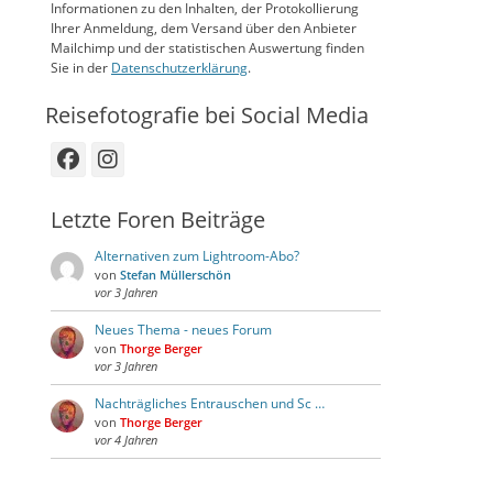
Informationen zu den Inhalten, der Protokollierung
Ihrer Anmeldung, dem Versand über den Anbieter
Mailchimp und der statistischen Auswertung finden
Sie in der
Datenschutzerklärung
.
Reisefotografie bei Social Media
Facebook
Instagram
Letzte Foren Beiträge
Alternativen zum Lightroom-Abo?
von
Stefan Müllerschön
vor 3 Jahren
Neues Thema - neues Forum
von
Thorge Berger
vor 3 Jahren
Nachträgliches Entrauschen und Sc …
von
Thorge Berger
vor 4 Jahren