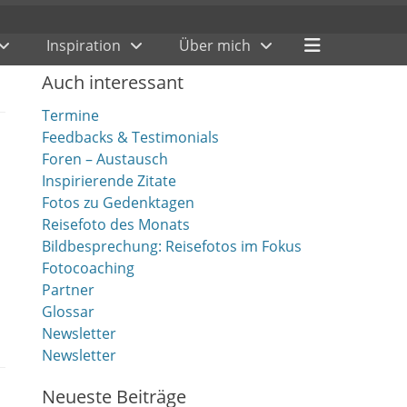
Header
Inspiration
Über mich
Toggle
Auch interessant
Termine
Feedbacks & Testimonials
Foren – Austausch
Inspirierende Zitate
Fotos zu Gedenktagen
Reisefoto des Monats
Bildbesprechung: Reisefotos im Fokus
Fotocoaching
Partner
Glossar
Newsletter
Newsletter
Neueste Beiträge