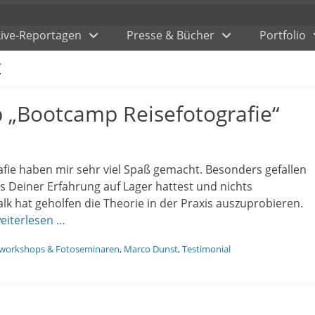
Live-Reportagen
Presse & Bücher
Portfolio
t
„Bootcamp Reisefotografie“
fie haben mir sehr viel Spaß gemacht. Besonders gefallen
us Deiner Erfahrung auf Lager hattest und nichts
 hat geholfen die Theorie in der Praxis auszuprobieren.
eiterlesen …
oworkshops & Fotoseminaren
,
Marco Dunst
,
Testimonial