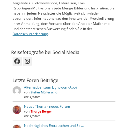
Angebote zu Fotoworkshops, Fotoreisen, Live-
Reportagen/Multivsionen, jede Menge Bilder und Inspiration. Sie
haben in jedem Newsletter die Möglichkeit sich wieder
abzumelden. Informationen zu den Inhalten, der Protokollierung
Ihrer Anmeldung, dem Versand über den Anbieter Mailchimp
und der statistischen Auswertung finden Sie in der
Datenschutzerklärung
.
Reisefotografie bei Social Media
Facebook
Instagram
Letzte Foren Beiträge
Alternativen zum Lightroom-Abo?
von
Stefan Müllerschön
vor 3 Jahren
Neues Thema - neues Forum
von
Thorge Berger
vor 3 Jahren
Nachträgliches Entrauschen und Sc …