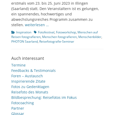
erstmals vom 23. bis 25. Juni 2023 in Illingen
(Saarland) statt. Den Veranstaltern ist es gelungen,
ein spannendes, hochwertiges und
abwechslungsreiches Programm zusammen zu
stellen.
weiterlesen …
Kategorien
Tags
Inspiration
Fotofestival
,
Fotoworkshop
,
Menschen auf
Reisen fotografieren
,
Menschen fotografieren
,
Menschenbilder
,
PHOTON Saarland
,
Reisefotografie-Seminar
Auch interessant
Termine
Feedbacks & Testimonials
Foren – Austausch
Inspirierende Zitate
Fotos zu Gedenktagen
Reisefoto des Monats
Bildbesprechung: Reisefotos im Fokus
Fotocoaching
Partner
Glossar