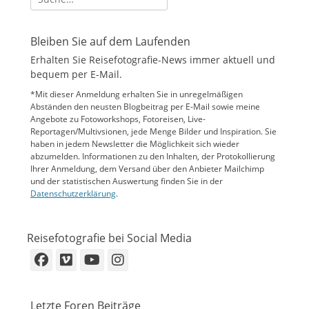
nach:
Bleiben Sie auf dem Laufenden
Erhalten Sie Reisefotografie-News immer aktuell und
bequem per E-Mail.
*Mit dieser Anmeldung erhalten Sie in unregelmäßigen
Abständen den neusten Blogbeitrag per E-Mail sowie meine
Angebote zu Fotoworkshops, Fotoreisen, Live-
Reportagen/Multivsionen, jede Menge Bilder und Inspiration. Sie
haben in jedem Newsletter die Möglichkeit sich wieder
abzumelden. Informationen zu den Inhalten, der Protokollierung
Ihrer Anmeldung, dem Versand über den Anbieter Mailchimp
und der statistischen Auswertung finden Sie in der
Datenschutzerklärung
.
Reisefotografie bei Social Media
Facebook
Vimeo
YouTube
Instagram
Letzte Foren Beiträge