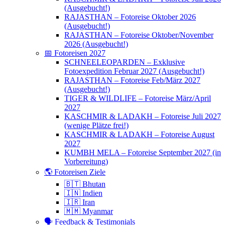
(Ausgebucht!)
RAJASTHAN – Fotoreise Oktober 2026
(Ausgebucht!)
RAJASTHAN – Fotoreise Oktober/November
2026 (Ausgebucht!)
📅 Fotoreisen 2027
SCHNEELEOPARDEN – Exklusive
Fotoexpedition Februar 2027 (Ausgebucht!)
RAJASTHAN – Fotoreise Feb/März 2027
(Ausgebucht!)
TIGER & WILDLIFE – Fotoreise März/April
2027
KASCHMIR & LADAKH – Fotoreise Juli 2027
(wenige Plätze frei!)
KASCHMIR & LADAKH – Fotoreise August
2027
KUMBH MELA – Fotoreise September 2027 (in
Vorbereitung)
🌎 Fotoreisen Ziele
🇧🇹 Bhutan
🇮🇳 Indien
🇮🇷 Iran
🇲🇲 Myanmar
🗣 Feedback & Testimonials