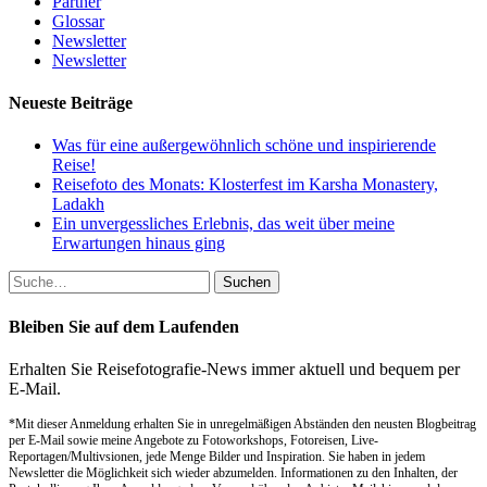
Partner
Glossar
Newsletter
Newsletter
Neueste Beiträge
Was für eine außergewöhnlich schöne und inspirierende
Reise!
Reisefoto des Monats: Klosterfest im Karsha Monastery,
Ladakh
Ein unvergessliches Erlebnis, das weit über meine
Erwartungen hinaus ging
Suche
nach:
Bleiben Sie auf dem Laufenden
Erhalten Sie Reisefotografie-News immer aktuell und bequem per
E-Mail.
*Mit dieser Anmeldung erhalten Sie in unregelmäßigen Abständen den neusten Blogbeitrag
per E-Mail sowie meine Angebote zu Fotoworkshops, Fotoreisen, Live-
Reportagen/Multivsionen, jede Menge Bilder und Inspiration. Sie haben in jedem
Newsletter die Möglichkeit sich wieder abzumelden. Informationen zu den Inhalten, der