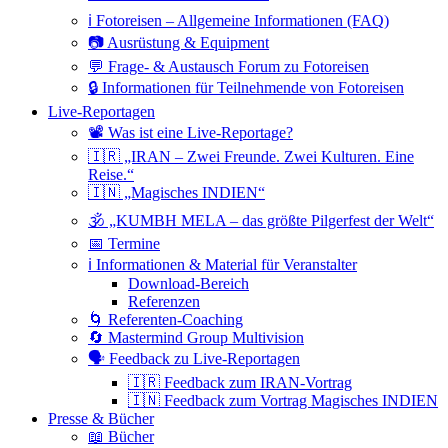
ℹ️ Fotoreisen – Allgemeine Informationen (FAQ)
📷 Ausrüstung & Equipment
💬 Frage- & Austausch Forum zu Fotoreisen
🔒 Informationen für Teilnehmende von Fotoreisen
Live-Reportagen
📽 Was ist eine Live-Reportage?
🇮🇷 „IRAN – Zwei Freunde. Zwei Kulturen. Eine
Reise.“
🇮🇳 „Magisches INDIEN“
🕉 „KUMBH MELA – das größte Pilgerfest der Welt“
📅 Termine
ℹ️ Informationen & Material für Veranstalter
Download-Bereich
Referenzen
🌀 Referenten-Coaching
🔄 Mastermind Group Multivision
🗣 Feedback zu Live-Reportagen
🇮🇷 Feedback zum IRAN-Vortrag
🇮🇳 Feedback zum Vortrag Magisches INDIEN
Presse & Bücher
📖 Bücher