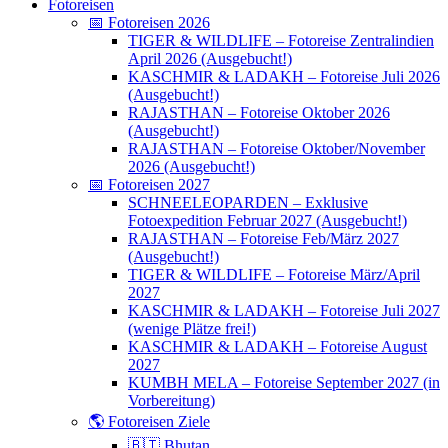
Fotoreisen
📅 Fotoreisen 2026
TIGER & WILDLIFE – Fotoreise Zentralindien
April 2026 (Ausgebucht!)
KASCHMIR & LADAKH – Fotoreise Juli 2026
(Ausgebucht!)
RAJASTHAN – Fotoreise Oktober 2026
(Ausgebucht!)
RAJASTHAN – Fotoreise Oktober/November
2026 (Ausgebucht!)
📅 Fotoreisen 2027
SCHNEELEOPARDEN – Exklusive
Fotoexpedition Februar 2027 (Ausgebucht!)
RAJASTHAN – Fotoreise Feb/März 2027
(Ausgebucht!)
TIGER & WILDLIFE – Fotoreise März/April
2027
KASCHMIR & LADAKH – Fotoreise Juli 2027
(wenige Plätze frei!)
KASCHMIR & LADAKH – Fotoreise August
2027
KUMBH MELA – Fotoreise September 2027 (in
Vorbereitung)
🌎 Fotoreisen Ziele
🇧🇹 Bhutan