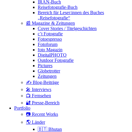
IRAN-Buch
Reisefotografie-Buch
Bereich für Leser:innen des Buches
„Reisefotografie“
📰 Magazine & Zeitungen
Cover Stories / Titelgeschichten
c’t Fotografie
Fotoespresso
Fotoforum
foto Magazin
DigitalPHOTO
Outdoor Fotografie
Pictures
Globetrotter
Zeitungen
✍️ Blog-Beiträge
🎤 Interviews
📺 Fernsehen
🔐 Presse-Bereich
Portfolio
📷 Recent Works
🌎 Länder
🇧🇹 Bhutan