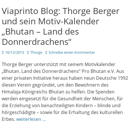
Viaprinto Blog: Thorge Berger
und sein Motiv-Kalender
„Bhutan – Land des
Donnerdrachens“
Veröffentlicht
Author
16/12/2013
Thorge
Schreibe einen Kommentar
am
Thorge Berger unterstützt mit seinem Motivkalender
„Bhutan. Land des Donnerdrachens“ Pro Bhutan e.V. Aus
einer privaten Initiative heraus haben neun Deutsche 1992
diesen Verein gegründet, um den Bewohnern des
Himalaja-Königreichs Bhutan zu helfen. Die Spenden
werden eingesetzt für die Gesundheit der Menschen, für
die Erziehung von benachteiligten Kindern – blinde und
hörgeschädigte – sowie für die Erhaltung des kulturellen
Erbes.
weiterlesen …