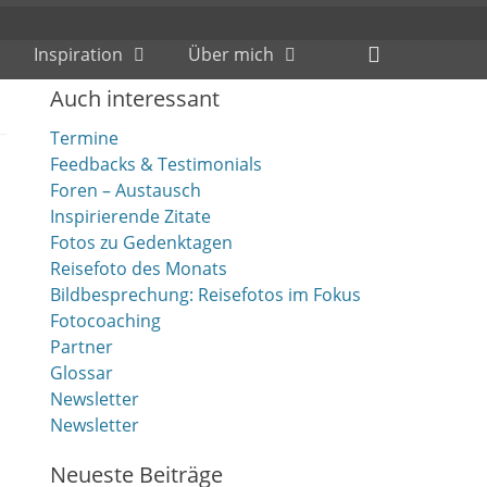
Header
Inspiration
Über mich
Toggle
Auch interessant
Termine
Feedbacks & Testimonials
Foren – Austausch
Inspirierende Zitate
Fotos zu Gedenktagen
Reisefoto des Monats
Bildbesprechung: Reisefotos im Fokus
Fotocoaching
Partner
Glossar
Newsletter
Newsletter
Neueste Beiträge