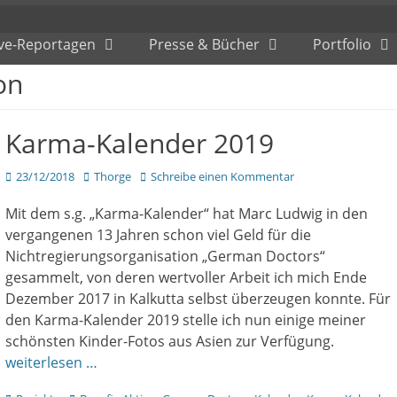
ive-Reportagen
Presse & Bücher
Portfolio
on
Karma-Kalender 2019
Veröffentlicht
Author
23/12/2018
Thorge
Schreibe einen Kommentar
am
Mit dem s.g. „Karma-Kalender“ hat Marc Ludwig in den
vergangenen 13 Jahren schon viel Geld für die
Nichtregierungsorganisation „German Doctors“
gesammelt, von deren wertvoller Arbeit ich mich Ende
Dezember 2017 in Kalkutta selbst überzeugen konnte. Für
den Karma-Kalender 2019 stelle ich nun einige meiner
schönsten Kinder-Fotos aus Asien zur Verfügung.
weiterlesen …