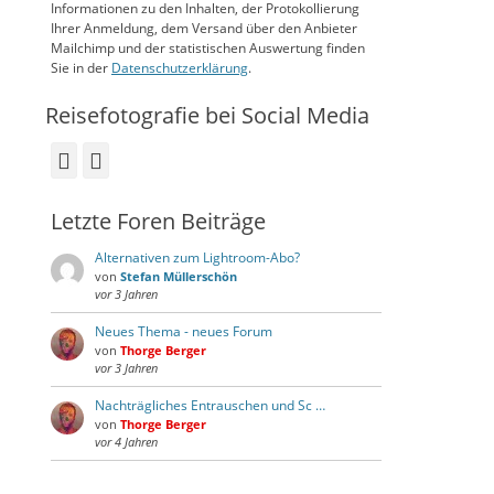
Informationen zu den Inhalten, der Protokollierung
Ihrer Anmeldung, dem Versand über den Anbieter
Mailchimp und der statistischen Auswertung finden
Sie in der
Datenschutzerklärung
.
Reisefotografie bei Social Media
Facebook
Instagram
Letzte Foren Beiträge
Alternativen zum Lightroom-Abo?
von
Stefan Müllerschön
vor 3 Jahren
Neues Thema - neues Forum
von
Thorge Berger
vor 3 Jahren
Nachträgliches Entrauschen und Sc …
von
Thorge Berger
vor 4 Jahren