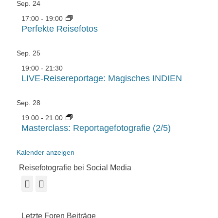
Sep.
24
17:00
-
19:00
Perfekte Reisefotos
Sep.
25
19:00
-
21:30
LIVE-Reisereportage: Magisches INDIEN
Sep.
28
19:00
-
21:00
Masterclass: Reportagefotografie (2/5)
Kalender anzeigen
Reisefotografie bei Social Media
Facebook
Instagram
Letzte Foren Beiträge