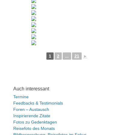
1
2
...
21
►
Auch interessant
Termine
Feedbacks & Testimonials
Foren – Austausch
Inspirierende Zitate
Fotos zu Gedenktagen
Reisefoto des Monats
Bildbesprechung: Reisefotos im Fokus