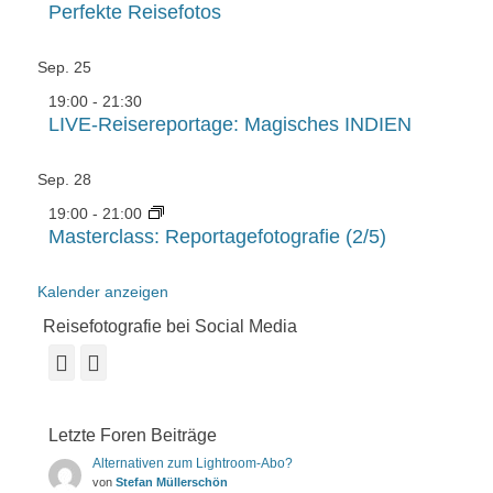
Perfekte Reisefotos
Sep.
25
19:00
-
21:30
LIVE-Reisereportage: Magisches INDIEN
Sep.
28
19:00
-
21:00
Masterclass: Reportagefotografie (2/5)
Kalender anzeigen
Reisefotografie bei Social Media
Facebook
Instagram
Letzte Foren Beiträge
Alternativen zum Lightroom-Abo?
von
Stefan Müllerschön