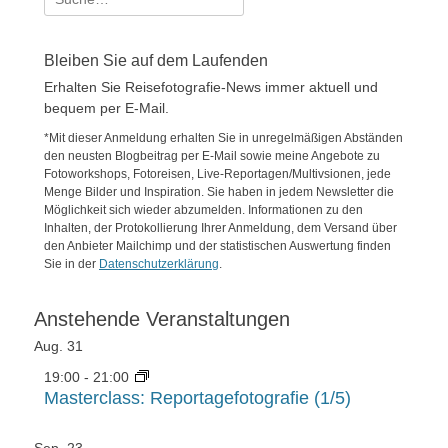
nach:
Bleiben Sie auf dem Laufenden
Erhalten Sie Reisefotografie-News immer aktuell und
bequem per E-Mail.
*Mit dieser Anmeldung erhalten Sie in unregelmäßigen Abständen
den neusten Blogbeitrag per E-Mail sowie meine Angebote zu
Fotoworkshops, Fotoreisen, Live-Reportagen/Multivsionen, jede
Menge Bilder und Inspiration. Sie haben in jedem Newsletter die
Möglichkeit sich wieder abzumelden. Informationen zu den
Inhalten, der Protokollierung Ihrer Anmeldung, dem Versand über
den Anbieter Mailchimp und der statistischen Auswertung finden
Sie in der
Datenschutzerklärung
.
Anstehende Veranstaltungen
Aug.
31
19:00
-
21:00
Masterclass: Reportagefotografie (1/5)
Sep.
23