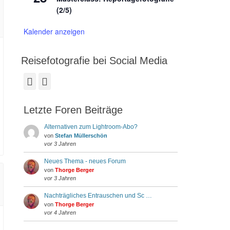
(2/5)
Kalender anzeigen
Reisefotografie bei Social Media
Facebook
Instagram
Letzte Foren Beiträge
Alternativen zum Lightroom-Abo?
von
Stefan Müllerschön
vor 3 Jahren
Neues Thema - neues Forum
von
Thorge Berger
vor 3 Jahren
Nachträgliches Entrauschen und Sc …
von
Thorge Berger
vor 4 Jahren