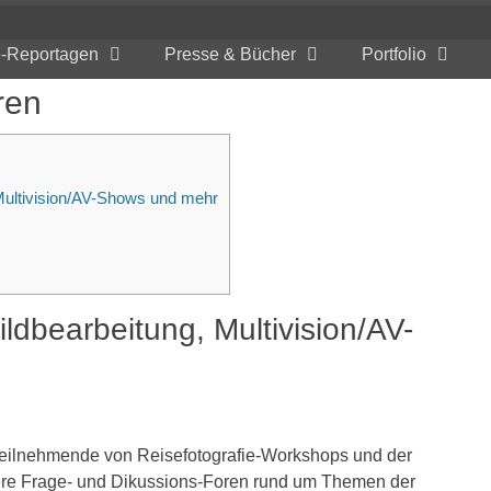
e-Reportagen
Presse & Bücher
Portfolio
ren
 Multivision/AV-Shows und mehr
ildbearbeitung, Multivision/AV-
r Teilnehmende von Reisefotografie-Workshops und der
nsere Frage- und Dikussions-Foren rund um Themen der