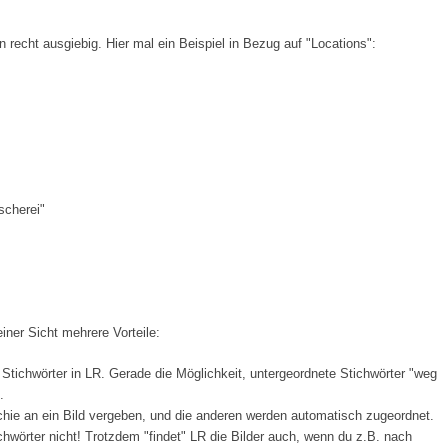
 recht ausgiebig. Hier mal ein Beispiel in Bezug auf "Locations":
scherei"
iner Sicht mehrere Vorteile:
r Stichwörter in LR. Gerade die Möglichkeit, untergeordnete Stichwörter "weg
.
archie an ein Bild vergeben, und die anderen werden automatisch zugeordnet.
chwörter nicht! Trotzdem "findet" LR die Bilder auch, wenn du z.B. nach