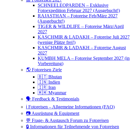
SCHNEELEOPARDEN – Exklusive
Fotoexpedition Februar 2027 (Ausgebucht!)
RAJASTHAN – Fotoreise Feb/März 2027
(Ausgebucht!)
TIGER & WILDLIFE – Fotoreise März/April
2027
KASCHMIR & LADAKH – Fotoreise Juli 2027
(wenige Plätze frei!)
KASCHMIR & LADAKH – Fotoreise August
2027
KUMBH MELA – Fotoreise September 2027 (in
Vorbereitung)
🌎 Fotoreisen Ziele
🇧🇹 Bhutan
🇮🇳 Indien
🇮🇷 Iran
🇲🇲 Myanmar
🗣 Feedback & Testimonials
ℹ️ Fotoreisen – Allgemeine Informationen (FAQ)
📷 Ausrüstung & Equipment
💬 Frage- & Austausch Forum zu Fotoreisen
🔒 Informationen für Teilnehmende von Fotoreisen