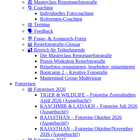
📰 Masterclass Reportagefotografie
🌀 Coaching
Individuelles Fotocoaching
Referenten-Coaching
📅 Termine
🗣 Feedback
💬 Frage- & Austausch-Foren
📖 Reisefotografie-Glossar
🔐 Bereich für Teilnehmende
Die Masterclass Reportagefotografie
Praxis-Workshop Reisefotografie
Reisefotos organisieren, bearbeiten, präsentieren
Bootcamp 2 – Kreative Fotografie
Mastermind Group Multivision
Fotoreisen
📅 Fotoreisen 2026
TIGER & WILDLIFE – Fotoreise Zentralindien
April 2026 (Ausgebucht!)
KASCHMIR & LADAKH – Fotoreise Juli 2026
(Ausgebucht!)
RAJASTHAN – Fotoreise Oktober 2026
(Ausgebucht!)
RAJASTHAN – Fotoreise Oktober/November
2026 (Ausgebucht!)
📅 Fotoreisen 2027