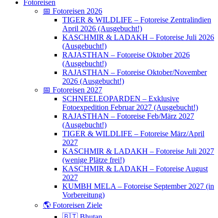
Fotoreisen
📅 Fotoreisen 2026
TIGER & WILDLIFE – Fotoreise Zentralindien
April 2026 (Ausgebucht!)
KASCHMIR & LADAKH – Fotoreise Juli 2026
(Ausgebucht!)
RAJASTHAN – Fotoreise Oktober 2026
(Ausgebucht!)
RAJASTHAN – Fotoreise Oktober/November
2026 (Ausgebucht!)
📅 Fotoreisen 2027
SCHNEELEOPARDEN – Exklusive
Fotoexpedition Februar 2027 (Ausgebucht!)
RAJASTHAN – Fotoreise Feb/März 2027
(Ausgebucht!)
TIGER & WILDLIFE – Fotoreise März/April
2027
KASCHMIR & LADAKH – Fotoreise Juli 2027
(wenige Plätze frei!)
KASCHMIR & LADAKH – Fotoreise August
2027
KUMBH MELA – Fotoreise September 2027 (in
Vorbereitung)
🌎 Fotoreisen Ziele
🇧🇹 Bhutan