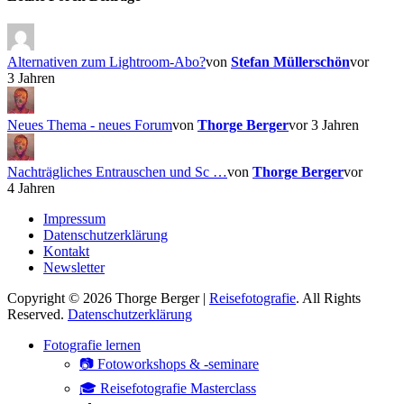
Alternativen zum Lightroom-Abo?
von
Stefan Müllerschön
vor
3 Jahren
Neues Thema - neues Forum
von
Thorge Berger
vor 3 Jahren
Nachträgliches Entrauschen und Sc …
von
Thorge Berger
vor
4 Jahren
Impressum
Datenschutzerklärung
Kontakt
Newsletter
Copyright © 2026 Thorge Berger |
Reisefotografie
. All Rights
Reserved.
Datenschutzerklärung
Hoch
Fotografie lernen
scrollen
📷 Fotoworkshops & -seminare
🎓 Reisefotografie Masterclass