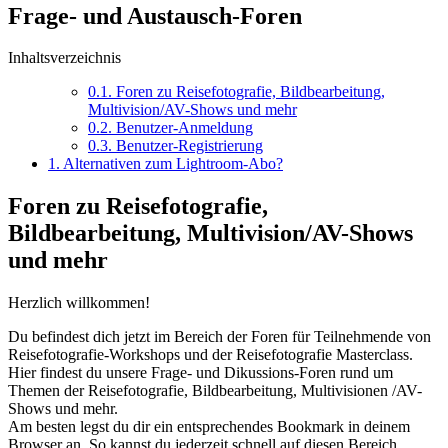
Frage- und Austausch-Foren
Inhaltsverzeichnis
0.1.
Foren zu Reisefotografie, Bildbearbeitung,
Multivision/AV-Shows und mehr
0.2.
Benutzer-Anmeldung
0.3.
Benutzer-Registrierung
1.
Alternativen zum Lightroom-Abo?
Foren zu Reisefotografie,
Bildbearbeitung, Multivision/AV-Shows
und mehr
Herzlich willkommen!
Du befindest dich jetzt im Bereich der Foren für Teilnehmende von
Reisefotografie-Workshops und der Reisefotografie Masterclass.
Hier findest du unsere Frage- und Dikussions-Foren rund um
Themen der Reisefotografie, Bildbearbeitung, Multivisionen /AV-
Shows und mehr.
Am besten legst du dir ein entsprechendes Bookmark in deinem
Browser an. So kannst du jederzeit schnell auf diesen Bereich