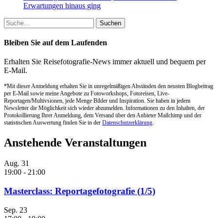
Erwartungen hinaus ging
Suche
nach:
Bleiben Sie auf dem Laufenden
Erhalten Sie Reisefotografie-News immer aktuell und bequem per
E-Mail.
*Mit dieser Anmeldung erhalten Sie in unregelmäßigen Abständen den neusten Blogbeitrag
per E-Mail sowie meine Angebote zu Fotoworkshops, Fotoreisen, Live-
Reportagen/Multivsionen, jede Menge Bilder und Inspiration. Sie haben in jedem
Newsletter die Möglichkeit sich wieder abzumelden. Informationen zu den Inhalten, der
Protokollierung Ihrer Anmeldung, dem Versand über den Anbieter Mailchimp und der
statistischen Auswertung finden Sie in der
Datenschutzerklärung
.
Anstehende Veranstaltungen
Aug.
31
19:00
-
21:00
Masterclass: Reportagefotografie (1/5)
Sep.
23