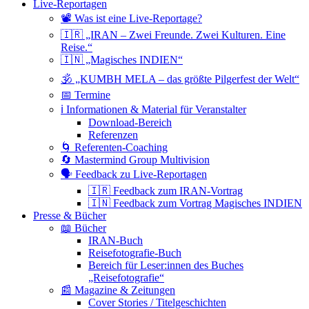
Live-Reportagen
📽 Was ist eine Live-Reportage?
🇮🇷 „IRAN – Zwei Freunde. Zwei Kulturen. Eine
Reise.“
🇮🇳 „Magisches INDIEN“
🕉 „KUMBH MELA – das größte Pilgerfest der Welt“
📅 Termine
ℹ️ Informationen & Material für Veranstalter
Download-Bereich
Referenzen
🌀 Referenten-Coaching
🔄 Mastermind Group Multivision
🗣 Feedback zu Live-Reportagen
🇮🇷 Feedback zum IRAN-Vortrag
🇮🇳 Feedback zum Vortrag Magisches INDIEN
Presse & Bücher
📖 Bücher
IRAN-Buch
Reisefotografie-Buch
Bereich für Leser:innen des Buches
„Reisefotografie“
📰 Magazine & Zeitungen
Cover Stories / Titelgeschichten