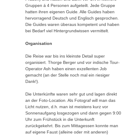
Gruppen á 4 Personen aufgeteilt. Jede Gruppe
hatten ihren eigenen Guide. Alle Guides haben
hervorragend Deutsch und Englisch gesprochen.
Die Guides waren überaus kompetent und haben
bei Bedarf viel Hintergrundwissen vermittelt.
Organisation
Die Reise war bis ins kleinste Detail super
organisiert. Thorge Berger und vor indische Tour-
Operator Ash haben einen exzellenten Job
gemacht (an der Stelle noch mal ein riesiger
Dank!).
Die Unterkünfte waren sehr gut und lagen direkt
an der Foto-Location. Als Fotograf will man das
Licht nutzen, d.h. man ist meistens kurz vor
Sonnenaufgang losgezogen und dann gegen 9:00
Uhr zum Frühstück in die Unterkunft
zurückgekehrt. Bis zum Mittagessen konnte man
auf eigene Faust (alleine oder mit anderen)