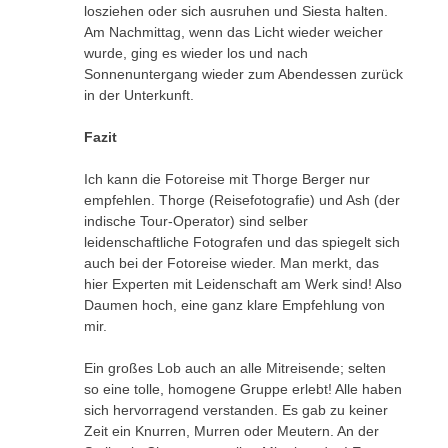
losziehen oder sich ausruhen und Siesta halten.
Am Nachmittag, wenn das Licht wieder weicher
wurde, ging es wieder los und nach
Sonnenuntergang wieder zum Abendessen zurück
in der Unterkunft.
Fazit
Ich kann die Fotoreise mit Thorge Berger nur
empfehlen. Thorge (Reisefotografie) und Ash (der
indische Tour-Operator) sind selber
leidenschaftliche Fotografen und das spiegelt sich
auch bei der Fotoreise wieder. Man merkt, das
hier Experten mit Leidenschaft am Werk sind! Also
Daumen hoch, eine ganz klare Empfehlung von
mir.
Ein großes Lob auch an alle Mitreisende; selten
so eine tolle, homogene Gruppe erlebt! Alle haben
sich hervorragend verstanden. Es gab zu keiner
Zeit ein Knurren, Murren oder Meutern. An der