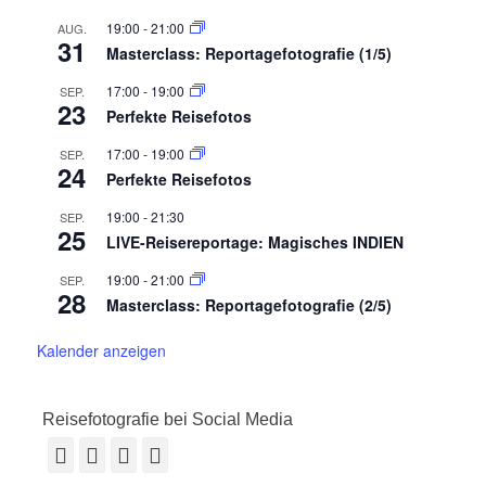
19:00
-
21:00
AUG.
31
Masterclass: Reportagefotografie (1/5)
17:00
-
19:00
SEP.
23
Perfekte Reisefotos
17:00
-
19:00
SEP.
24
Perfekte Reisefotos
19:00
-
21:30
SEP.
25
LIVE-Reisereportage: Magisches INDIEN
19:00
-
21:00
SEP.
28
Masterclass: Reportagefotografie (2/5)
Kalender anzeigen
Reisefotografie bei Social Media
Facebook
Vimeo
YouTube
Instagram