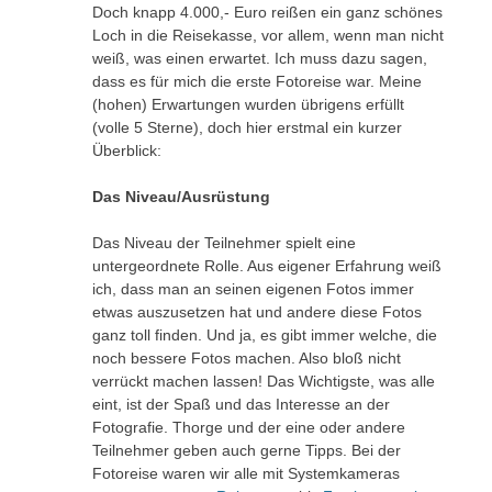
Doch knapp 4.000,- Euro reißen ein ganz schönes
Loch in die Reisekasse, vor allem, wenn man nicht
weiß, was einen erwartet. Ich muss dazu sagen,
dass es für mich die erste Fotoreise war. Meine
(hohen) Erwartungen wurden übrigens erfüllt
(volle 5 Sterne), doch hier erstmal ein kurzer
Überblick:
Das Niveau/Ausrüstung
Das Niveau der Teilnehmer spielt eine
untergeordnete Rolle. Aus eigener Erfahrung weiß
ich, dass man an seinen eigenen Fotos immer
etwas auszusetzen hat und andere diese Fotos
ganz toll finden. Und ja, es gibt immer welche, die
noch bessere Fotos machen. Also bloß nicht
verrückt machen lassen! Das Wichtigste, was alle
eint, ist der Spaß und das Interesse an der
Fotografie. Thorge und der eine oder andere
Teilnehmer geben auch gerne Tipps. Bei der
Fotoreise waren wir alle mit Systemkameras