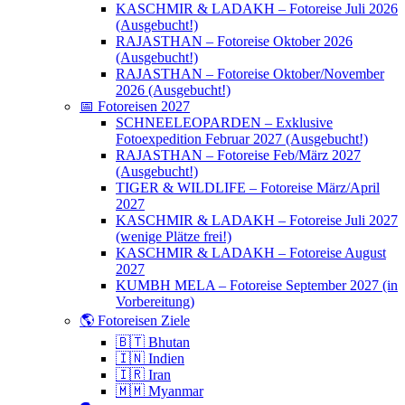
KASCHMIR & LADAKH – Fotoreise Juli 2026
(Ausgebucht!)
RAJASTHAN – Fotoreise Oktober 2026
(Ausgebucht!)
RAJASTHAN – Fotoreise Oktober/November
2026 (Ausgebucht!)
📅 Fotoreisen 2027
SCHNEELEOPARDEN – Exklusive
Fotoexpedition Februar 2027 (Ausgebucht!)
RAJASTHAN – Fotoreise Feb/März 2027
(Ausgebucht!)
TIGER & WILDLIFE – Fotoreise März/April
2027
KASCHMIR & LADAKH – Fotoreise Juli 2027
(wenige Plätze frei!)
KASCHMIR & LADAKH – Fotoreise August
2027
KUMBH MELA – Fotoreise September 2027 (in
Vorbereitung)
🌎 Fotoreisen Ziele
🇧🇹 Bhutan
🇮🇳 Indien
🇮🇷 Iran
🇲🇲 Myanmar