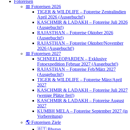
Fotoreisen
📅 Fotoreisen 2026
TIGER & WILDLIFE – Fotoreise Zentralindien
April 2026 (Ausgebucht!)
KASCHMIR & LADAKH – Fotoreise Juli 2026
(Ausgebucht!)
RAJASTHAN – Fotoreise Oktober 2026
(Ausgebucht!)
RAJASTHAN – Fotoreise Oktober/November
2026 (Ausgebucht!)
📅 Fotoreisen 2027
SCHNEELEOPARDEN – Exklusive
Fotoexpedition Februar 2027 (Ausgebucht!)
RAJASTHAN – Fotoreise Feb/März 2027
(Ausgebucht!)
TIGER & WILDLIFE – Fotoreise März/April
2027
KASCHMIR & LADAKH – Fotoreise Juli 2027
(wenige Plätze frei!)
KASCHMIR & LADAKH – Fotoreise August
2027
KUMBH MELA – Fotoreise September 2027 (in
Vorbereitung)
🌎 Fotoreisen Ziele
🇧🇹 Bhutan