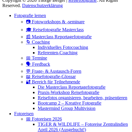
Copyright © 2026 Thorge Berger |
Reisefotografie
. All Rights
Reserved.
Datenschutzerklärung
Hoch
Fotografie lernen
scrollen
📷 Fotoworkshops & -seminare
🎓 Reisefotografie Masterclass
📰 Masterclass Reportagefotografie
🌀 Coaching
Individuelles Fotocoaching
Referenten-Coaching
📅 Termine
🗣 Feedback
💬 Frage- & Austausch-Foren
📖 Reisefotografie-Glossar
🔐 Bereich für Teilnehmende
Die Masterclass Reportagefotografie
Praxis-Workshop Reisefotografie
Reisefotos organisieren, bearbeiten, präsentieren
Bootcamp 2 – Kreative Fotografie
Mastermind Group Multivision
Fotoreisen
📅 Fotoreisen 2026
TIGER & WILDLIFE – Fotoreise Zentralindien
April 2026 (Ausgebucht!)