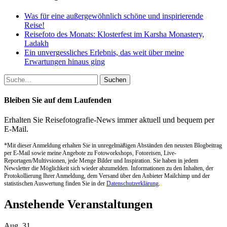
Was für eine außergewöhnlich schöne und inspirierende
Reise!
Reisefoto des Monats: Klosterfest im Karsha Monastery,
Ladakh
Ein unvergessliches Erlebnis, das weit über meine
Erwartungen hinaus ging
Suche
nach:
Bleiben Sie auf dem Laufenden
Erhalten Sie Reisefotografie-News immer aktuell und bequem per
E-Mail.
*Mit dieser Anmeldung erhalten Sie in unregelmäßigen Abständen den neusten Blogbeitrag
per E-Mail sowie meine Angebote zu Fotoworkshops, Fotoreisen, Live-
Reportagen/Multivsionen, jede Menge Bilder und Inspiration. Sie haben in jedem
Newsletter die Möglichkeit sich wieder abzumelden. Informationen zu den Inhalten, der
Protokollierung Ihrer Anmeldung, dem Versand über den Anbieter Mailchimp und der
statistischen Auswertung finden Sie in der
Datenschutzerklärung
.
Anstehende Veranstaltungen
Aug.
31