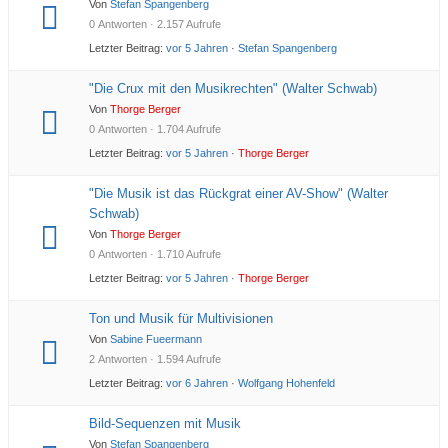
Von
Stefan Spangenberg
0 Antworten · 2.157 Aufrufe
Letzter Beitrag:
vor 5 Jahren
·
Stefan Spangenberg
"Die Crux mit den Musikrechten" (Walter Schwab)
Von
Thorge Berger
0 Antworten · 1.704 Aufrufe
Letzter Beitrag:
vor 5 Jahren
·
Thorge Berger
"Die Musik ist das Rückgrat einer AV-Show" (Walter
Schwab)
Von
Thorge Berger
0 Antworten · 1.710 Aufrufe
Letzter Beitrag:
vor 5 Jahren
·
Thorge Berger
Ton und Musik für Multivisionen
Von
Sabine Fueermann
2 Antworten · 1.594 Aufrufe
Letzter Beitrag:
vor 6 Jahren
·
Wolfgang Hohenfeld
Bild-Sequenzen mit Musik
Von
Stefan Spangenberg