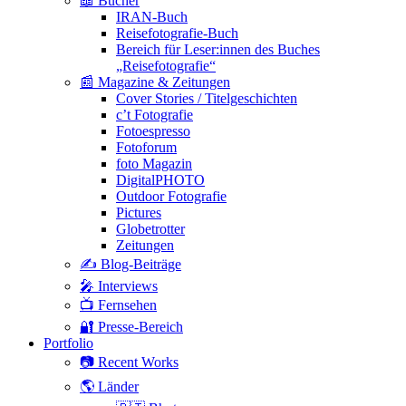
📖 Bücher
IRAN-Buch
Reisefotografie-Buch
Bereich für Leser:innen des Buches
„Reisefotografie“
📰 Magazine & Zeitungen
Cover Stories / Titelgeschichten
c’t Fotografie
Fotoespresso
Fotoforum
foto Magazin
DigitalPHOTO
Outdoor Fotografie
Pictures
Globetrotter
Zeitungen
✍️ Blog-Beiträge
🎤 Interviews
📺 Fernsehen
🔐 Presse-Bereich
Portfolio
📷 Recent Works
🌎 Länder