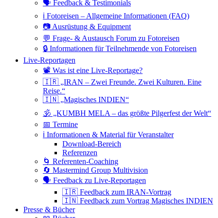
🗣 Feedback & Testimonials
ℹ️ Fotoreisen – Allgemeine Informationen (FAQ)
📷 Ausrüstung & Equipment
💬 Frage- & Austausch Forum zu Fotoreisen
🔒 Informationen für Teilnehmende von Fotoreisen
Live-Reportagen
📽 Was ist eine Live-Reportage?
🇮🇷 „IRAN – Zwei Freunde. Zwei Kulturen. Eine
Reise.“
🇮🇳 „Magisches INDIEN“
🕉 „KUMBH MELA – das größte Pilgerfest der Welt“
📅 Termine
ℹ️ Informationen & Material für Veranstalter
Download-Bereich
Referenzen
🌀 Referenten-Coaching
🔄 Mastermind Group Multivision
🗣 Feedback zu Live-Reportagen
🇮🇷 Feedback zum IRAN-Vortrag
🇮🇳 Feedback zum Vortrag Magisches INDIEN
Presse & Bücher