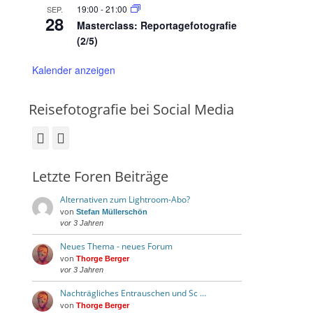
19:00
-
21:00
SEP.
28
Masterclass: Reportagefotografie
(2/5)
Kalender anzeigen
Reisefotografie bei Social Media
Facebook
Instagram
Letzte Foren Beiträge
Alternativen zum Lightroom-Abo?
von
Stefan Müllerschön
vor 3 Jahren
Neues Thema - neues Forum
von
Thorge Berger
vor 3 Jahren
Nachträgliches Entrauschen und Sc …
von
Thorge Berger