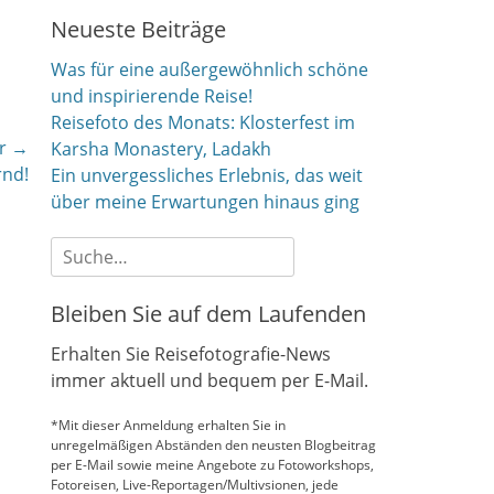
Neueste Beiträge
Was für eine außergewöhnlich schöne
und inspirierende Reise!
Reisefoto des Monats: Klosterfest im
r →
Karsha Monastery, Ladakh
rnd!
Ein unvergessliches Erlebnis, das weit
über meine Erwartungen hinaus ging
Suche
nach:
Bleiben Sie auf dem Laufenden
Erhalten Sie Reisefotografie-News
immer aktuell und bequem per E-Mail.
*Mit dieser Anmeldung erhalten Sie in
unregelmäßigen Abständen den neusten Blogbeitrag
per E-Mail sowie meine Angebote zu Fotoworkshops,
Fotoreisen, Live-Reportagen/Multivsionen, jede