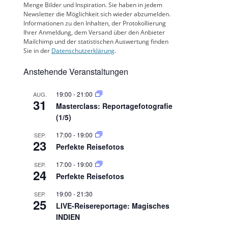
Menge Bilder und Inspiration. Sie haben in jedem
Newsletter die Möglichkeit sich wieder abzumelden.
Informationen zu den Inhalten, der Protokollierung
Ihrer Anmeldung, dem Versand über den Anbieter
Mailchimp und der statistischen Auswertung finden
Sie in der
Datenschutzerklärung
.
Anstehende Veranstaltungen
19:00
-
21:00
AUG.
31
Masterclass: Reportagefotografie
(1/5)
17:00
-
19:00
SEP.
23
Perfekte Reisefotos
17:00
-
19:00
SEP.
24
Perfekte Reisefotos
19:00
-
21:30
SEP.
25
LIVE-Reisereportage: Magisches
INDIEN