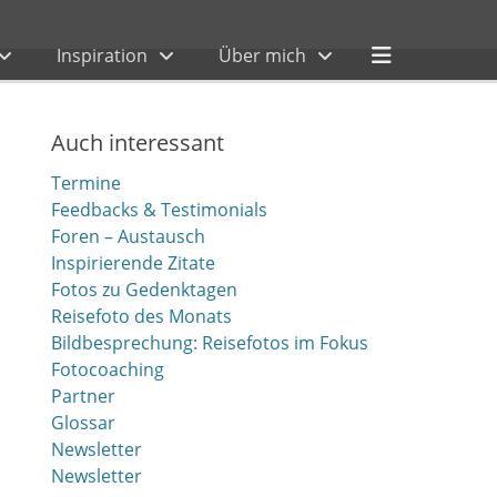
Header
Inspiration
Über mich
Toggle
Auch interessant
Termine
Feedbacks & Testimonials
Foren – Austausch
Inspirierende Zitate
Fotos zu Gedenktagen
Reisefoto des Monats
Bildbesprechung: Reisefotos im Fokus
Fotocoaching
Partner
Glossar
Newsletter
Newsletter