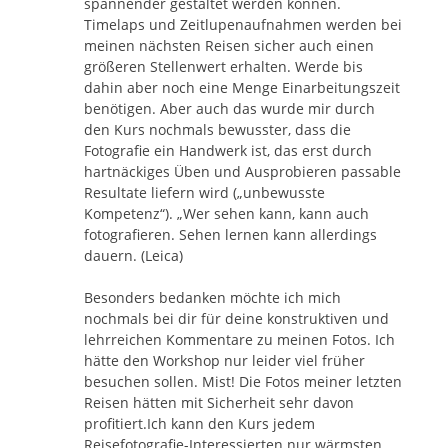
spannender gestaltet werden können.
Timelaps und Zeitlupenaufnahmen werden bei
meinen nächsten Reisen sicher auch einen
größeren Stellenwert erhalten. Werde bis
dahin aber noch eine Menge Einarbeitungszeit
benötigen. Aber auch das wurde mir durch
den Kurs nochmals bewusster, dass die
Fotografie ein Handwerk ist, das erst durch
hartnäckiges Üben und Ausprobieren passable
Resultate liefern wird („unbewusste
Kompetenz“). „Wer sehen kann, kann auch
fotografieren. Sehen lernen kann allerdings
dauern. (Leica)
Besonders bedanken möchte ich mich
nochmals bei dir für deine konstruktiven und
lehrreichen Kommentare zu meinen Fotos. Ich
hätte den Workshop nur leider viel früher
besuchen sollen. Mist! Die Fotos meiner letzten
Reisen hätten mit Sicherheit sehr davon
profitiert.Ich kann den Kurs jedem
Reisefotografie-Interessierten nur wärmsten