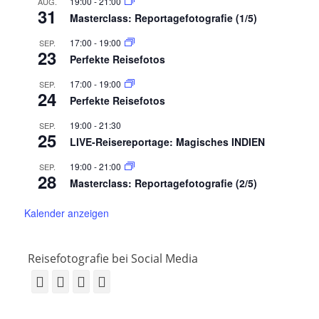
19:00
-
21:00
AUG.
31
Masterclass: Reportagefotografie (1/5)
17:00
-
19:00
SEP.
23
Perfekte Reisefotos
17:00
-
19:00
SEP.
24
Perfekte Reisefotos
19:00
-
21:30
SEP.
25
LIVE-Reisereportage: Magisches INDIEN
19:00
-
21:00
SEP.
28
Masterclass: Reportagefotografie (2/5)
Kalender anzeigen
Reisefotografie bei Social Media
Facebook
Vimeo
YouTube
Instagram