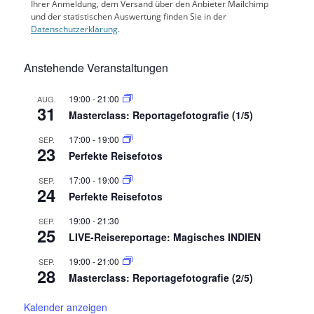
Ihrer Anmeldung, dem Versand über den Anbieter Mailchimp
und der statistischen Auswertung finden Sie in der
Datenschutzerklärung
.
Anstehende Veranstaltungen
19:00
-
21:00
AUG.
31
Masterclass: Reportagefotografie (1/5)
17:00
-
19:00
SEP.
23
Perfekte Reisefotos
17:00
-
19:00
SEP.
24
Perfekte Reisefotos
19:00
-
21:30
SEP.
25
LIVE-Reisereportage: Magisches INDIEN
19:00
-
21:00
SEP.
28
Masterclass: Reportagefotografie (2/5)
Kalender anzeigen