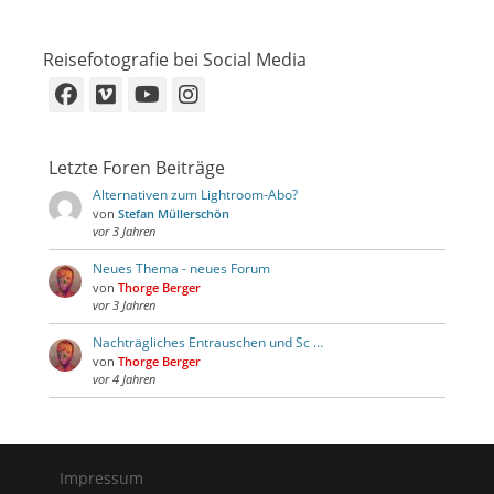
Reisefotografie bei Social Media
Facebook
Vimeo
YouTube
Instagram
Letzte Foren Beiträge
Alternativen zum Lightroom-Abo?
von
Stefan Müllerschön
vor 3 Jahren
Neues Thema - neues Forum
von
Thorge Berger
vor 3 Jahren
Nachträgliches Entrauschen und Sc …
von
Thorge Berger
vor 4 Jahren
Impressum