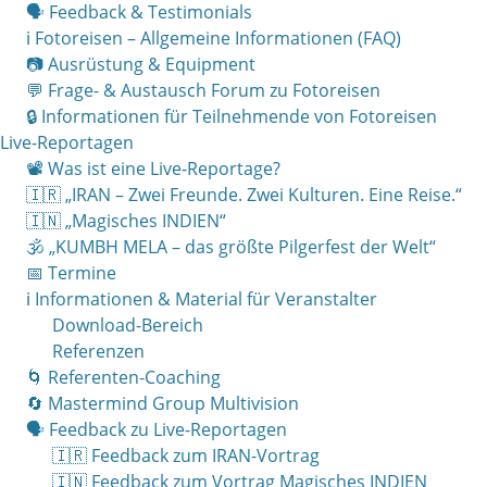
🗣 Feedback & Testimonials
ℹ️ Fotoreisen – Allgemeine Informationen (FAQ)
📷 Ausrüstung & Equipment
💬 Frage- & Austausch Forum zu Fotoreisen
🔒 Informationen für Teilnehmende von Fotoreisen
Live-Reportagen
📽 Was ist eine Live-Reportage?
🇮🇷 „IRAN – Zwei Freunde. Zwei Kulturen. Eine Reise.“
🇮🇳 „Magisches INDIEN“
🕉 „KUMBH MELA – das größte Pilgerfest der Welt“
📅 Termine
ℹ️ Informationen & Material für Veranstalter
Download-Bereich
Referenzen
🌀 Referenten-Coaching
🔄 Mastermind Group Multivision
🗣 Feedback zu Live-Reportagen
🇮🇷 Feedback zum IRAN-Vortrag
🇮🇳 Feedback zum Vortrag Magisches INDIEN