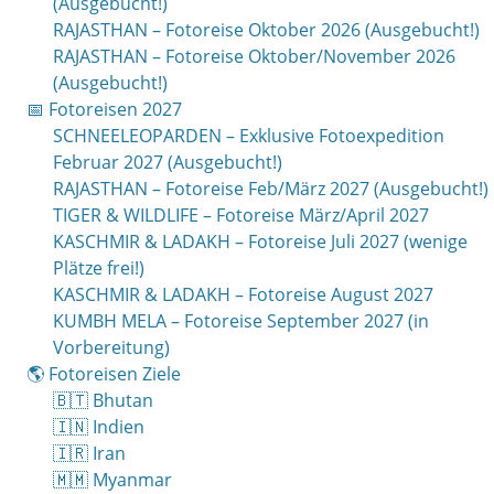
(Ausgebucht!)
RAJASTHAN – Fotoreise Oktober 2026 (Ausgebucht!)
RAJASTHAN – Fotoreise Oktober/November 2026
(Ausgebucht!)
📅 Fotoreisen 2027
SCHNEELEOPARDEN – Exklusive Fotoexpedition
Februar 2027 (Ausgebucht!)
RAJASTHAN – Fotoreise Feb/März 2027 (Ausgebucht!)
TIGER & WILDLIFE – Fotoreise März/April 2027
KASCHMIR & LADAKH – Fotoreise Juli 2027 (wenige
Plätze frei!)
KASCHMIR & LADAKH – Fotoreise August 2027
KUMBH MELA – Fotoreise September 2027 (in
Vorbereitung)
🌎 Fotoreisen Ziele
🇧🇹 Bhutan
🇮🇳 Indien
🇮🇷 Iran
🇲🇲 Myanmar