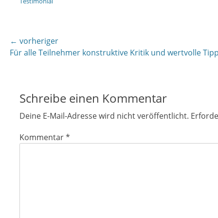
Testimonial
Beitragsnavigation
← vorheriger
Vorheriger
Für alle Teilnehmer konstruktive Kritik und wertvolle Tip
Beitrag:
Schreibe einen Kommentar
Deine E-Mail-Adresse wird nicht veröffentlicht.
Erforde
Kommentar
*