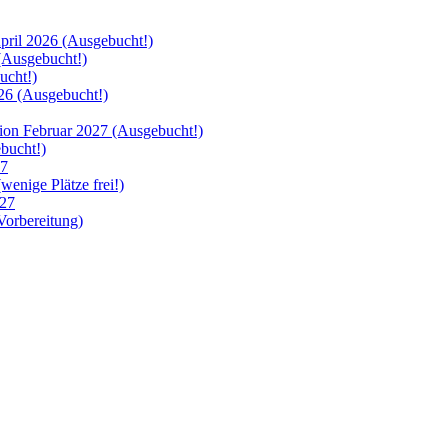
ril 2026 (Ausgebucht!)
Ausgebucht!)
cht!)
6 (Ausgebucht!)
 Februar 2027 (Ausgebucht!)
bucht!)
27
nige Plätze frei!)
27
orbereitung)