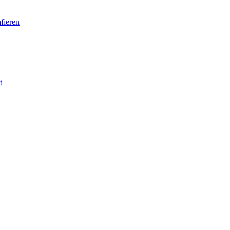
fieren
t