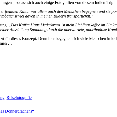
ngen“, sodass sich auch einige Fotografien von diesem Indien-Trip in
iner fremden Kultur vor allem auch den Menschen begegnen und sie po
 möglichst viel davon in meinen Bildern transportieren.“
nung:
„Das Kaffee Haus Liederkranz ist mein Lieblingskaffee im Umkre
in einer Ausstellung Spannung durch die unerwartete, unorthodoxe Kom
rt für dieses Konzept. Denn hier begegnen sich viele Menschen in locke
ommen …
ung
,
Reisefotografie
des Donnerdrachens“