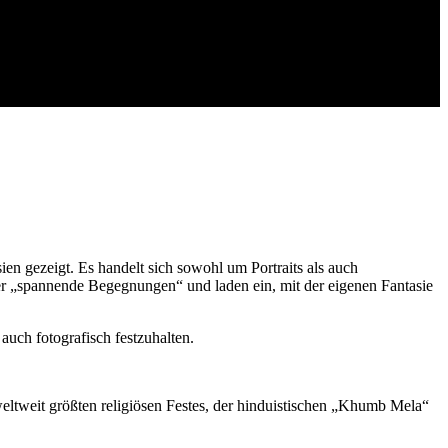
visions-Vorträge
n gezeigt. Es handelt sich sowohl um Portraits als auch
ter „spannende Begegnungen“ und laden ein, mit der eigenen Fantasie
auch fotografisch festzuhalten.
tweit größten religiösen Festes, der hinduistischen „Khumb Mela“