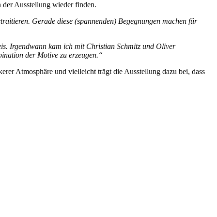
 der Ausstellung wieder finden.
rtraitieren. Gerade diese (spannenden) Begegnungen machen für
is. Irgendwann kam ich mit Christian Schmitz und Oliver
bination der Motive zu erzeugen.“
rer Atmosphäre und vielleicht trägt die Ausstellung dazu bei, dass