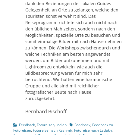
dank den Beziehungen der lokalen Guides
Gelegenheit, an Orte zu gelangen, welche den
Touristen sonst verwehrt sind. Das
Reiseprogramm richtete sich auch nicht nach
den üblichen Mahlzeiten, sondern nach den
Möglichkeiten, spezielle Orte zu besuchen und
somit einmalige Bilder mit nach Hause nehmen
zu können. Die Workshops zwischendurch und
welche Techniken am besten angewendet
werden, um Bilder aufzunehmen und mit
Lightroom zu entwickeln, wie auch die
Bildbesprechung waren für mich sehr
befruchtend. Wir hatten eine harmonische
Gruppe und alle sind mit reichlicher
fotografischer Beute nach Hause
zurückgekehrt.
Bernhard Bischoff
Kategorien
Tags
Feedback
,
Fotoreisen
,
Indien
Feedback
,
Feedback zu
Fotoreisen
,
Fotoreise nach Kashmir
,
Fotoreise nach Ladakh
,