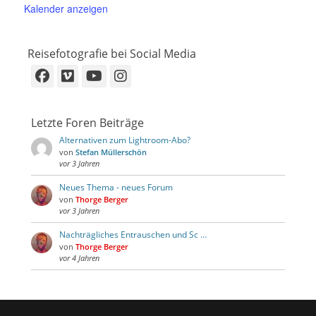
Kalender anzeigen
Reisefotografie bei Social Media
Facebook
Vimeo
YouTube
Instagram
Letzte Foren Beiträge
Alternativen zum Lightroom-Abo?
von
Stefan Müllerschön
vor 3 Jahren
Neues Thema - neues Forum
von
Thorge Berger
vor 3 Jahren
Nachträgliches Entrauschen und Sc …
von
Thorge Berger
vor 4 Jahren