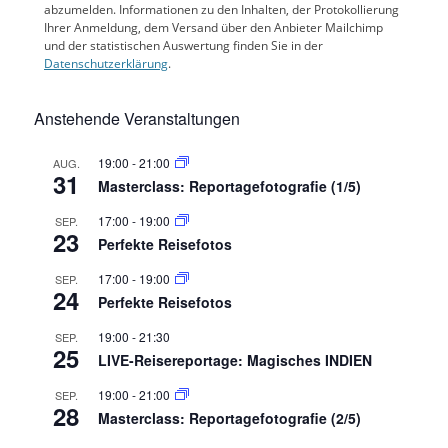
abzumelden. Informationen zu den Inhalten, der Protokollierung
Ihrer Anmeldung, dem Versand über den Anbieter Mailchimp
und der statistischen Auswertung finden Sie in der
Datenschutzerklärung
.
Anstehende Veranstaltungen
19:00
-
21:00
AUG.
31
Masterclass: Reportagefotografie (1/5)
17:00
-
19:00
SEP.
23
Perfekte Reisefotos
17:00
-
19:00
SEP.
24
Perfekte Reisefotos
19:00
-
21:30
SEP.
25
LIVE-Reisereportage: Magisches INDIEN
19:00
-
21:00
SEP.
28
Masterclass: Reportagefotografie (2/5)