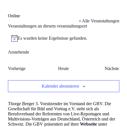
Online
« Alle Veranstaltungen
Veranstaltungen an diesem veranstaltungsort
Es wurden keine Ergebnisse gefunden.
Hinweis
Anstehende
Datum
wählen.
Veranstaltungen
Vorherige
Heute
Nächste
Veransta
Kalender abonnieren
Thorge Berger 3. Vorsitzender im Vorstand der GBV. Die
Gesellschaft für Bild und Vortrag e.V. sieht sich als
Berufsverband der Referenten von Live-Reportagen und
Multivisions-Vorträgen aus Deutschland, Österreich und der
Schweiz. Die GBV präsentiert auf ihrer
Webseite
unter