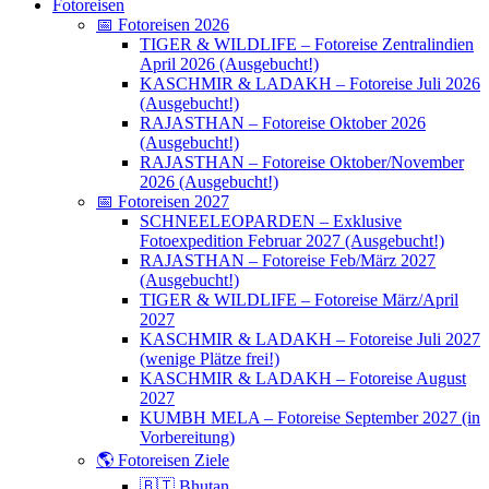
Fotoreisen
📅 Fotoreisen 2026
TIGER & WILDLIFE – Fotoreise Zentralindien
April 2026 (Ausgebucht!)
KASCHMIR & LADAKH – Fotoreise Juli 2026
(Ausgebucht!)
RAJASTHAN – Fotoreise Oktober 2026
(Ausgebucht!)
RAJASTHAN – Fotoreise Oktober/November
2026 (Ausgebucht!)
📅 Fotoreisen 2027
SCHNEELEOPARDEN – Exklusive
Fotoexpedition Februar 2027 (Ausgebucht!)
RAJASTHAN – Fotoreise Feb/März 2027
(Ausgebucht!)
TIGER & WILDLIFE – Fotoreise März/April
2027
KASCHMIR & LADAKH – Fotoreise Juli 2027
(wenige Plätze frei!)
KASCHMIR & LADAKH – Fotoreise August
2027
KUMBH MELA – Fotoreise September 2027 (in
Vorbereitung)
🌎 Fotoreisen Ziele
🇧🇹 Bhutan