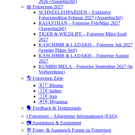
2026 (Ausgebucht!)
📅 Fotoreisen 2027
SCHNEELEOPARDEN – Exklusive
Fotoexpedition Februar 2027 (Ausgebucht!)
RAJASTHAN – Fotoreise Feb/März 2027
(Ausgebucht!)
TIGER & WILDLIFE – Fotoreise März/April
2027
KASCHMIR & LADAKH – Fotoreise Juli 2027
(wenige Plätze frei!)
KASCHMIR & LADAKH – Fotoreise August
2027
KUMBH MELA – Fotoreise September 2027 (in
Vorbereitung)
🌎 Fotoreisen Ziele
🇧🇹 Bhutan
🇮🇳 Indien
🇮🇷 Iran
🇲🇲 Myanmar
🗣 Feedback & Testimonials
ℹ️ Fotoreisen – Allgemeine Informationen (FAQ)
📷 Ausrüstung & Equipment
💬 Frage- & Austausch Forum zu Fotoreisen