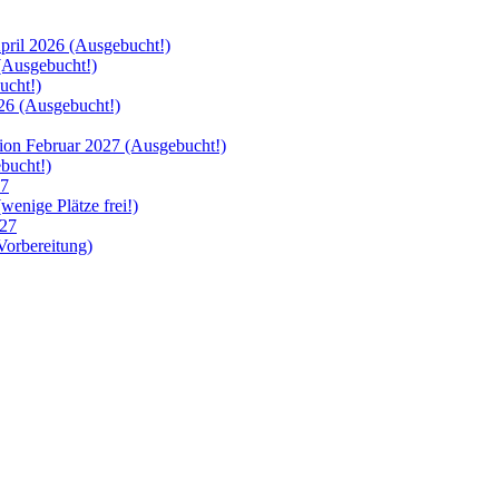
ril 2026 (Ausgebucht!)
Ausgebucht!)
cht!)
6 (Ausgebucht!)
 Februar 2027 (Ausgebucht!)
bucht!)
27
nige Plätze frei!)
27
orbereitung)