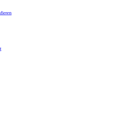
fieren
t