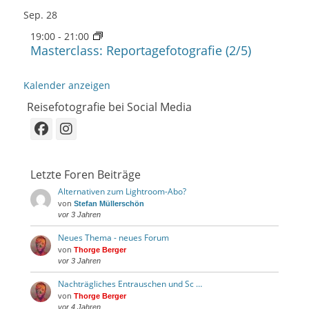
Sep.
28
19:00
-
21:00
Masterclass: Reportagefotografie (2/5)
Kalender anzeigen
Reisefotografie bei Social Media
Facebook
Instagram
Letzte Foren Beiträge
Alternativen zum Lightroom-Abo?
von
Stefan Müllerschön
vor 3 Jahren
Neues Thema - neues Forum
von
Thorge Berger
vor 3 Jahren
Nachträgliches Entrauschen und Sc …
von
Thorge Berger
vor 4 Jahren