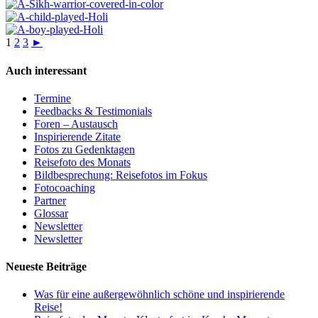
1
2
3
►
Auch interessant
Termine
Feedbacks & Testimonials
Foren – Austausch
Inspirierende Zitate
Fotos zu Gedenktagen
Reisefoto des Monats
Bildbesprechung: Reisefotos im Fokus
Fotocoaching
Partner
Glossar
Newsletter
Newsletter
Neueste Beiträge
Was für eine außergewöhnlich schöne und inspirierende
Reise!