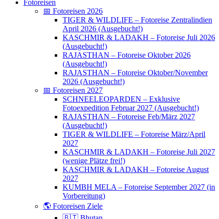
Fotoreisen
📅 Fotoreisen 2026
TIGER & WILDLIFE – Fotoreise Zentralindien
April 2026 (Ausgebucht!)
KASCHMIR & LADAKH – Fotoreise Juli 2026
(Ausgebucht!)
RAJASTHAN – Fotoreise Oktober 2026
(Ausgebucht!)
RAJASTHAN – Fotoreise Oktober/November
2026 (Ausgebucht!)
📅 Fotoreisen 2027
SCHNEELEOPARDEN – Exklusive
Fotoexpedition Februar 2027 (Ausgebucht!)
RAJASTHAN – Fotoreise Feb/März 2027
(Ausgebucht!)
TIGER & WILDLIFE – Fotoreise März/April
2027
KASCHMIR & LADAKH – Fotoreise Juli 2027
(wenige Plätze frei!)
KASCHMIR & LADAKH – Fotoreise August
2027
KUMBH MELA – Fotoreise September 2027 (in
Vorbereitung)
🌎 Fotoreisen Ziele
🇧🇹 Bhutan