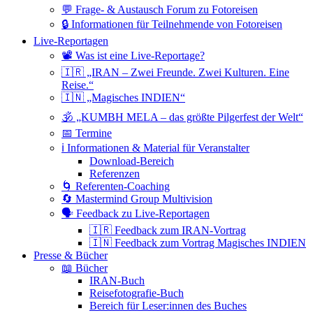
💬 Frage- & Austausch Forum zu Fotoreisen
🔒 Informationen für Teilnehmende von Fotoreisen
Live-Reportagen
📽 Was ist eine Live-Reportage?
🇮🇷 „IRAN – Zwei Freunde. Zwei Kulturen. Eine
Reise.“
🇮🇳 „Magisches INDIEN“
🕉 „KUMBH MELA – das größte Pilgerfest der Welt“
📅 Termine
ℹ️ Informationen & Material für Veranstalter
Download-Bereich
Referenzen
🌀 Referenten-Coaching
🔄 Mastermind Group Multivision
🗣 Feedback zu Live-Reportagen
🇮🇷 Feedback zum IRAN-Vortrag
🇮🇳 Feedback zum Vortrag Magisches INDIEN
Presse & Bücher
📖 Bücher
IRAN-Buch
Reisefotografie-Buch
Bereich für Leser:innen des Buches