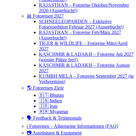
RAJASTHAN – Fotoreise Oktober/November
2026 (Ausgebucht!)
📅 Fotoreisen 2027
SCHNEELEOPARDEN – Exklusive
Fotoexpedition Februar 2027 (Ausgebucht!)
RAJASTHAN – Fotoreise Feb/März 2027
(Ausgebucht!)
TIGER & WILDLIFE – Fotoreise März/April
2027
KASCHMIR & LADAKH – Fotoreise Juli 2027
(wenige Plätze frei!)
KASCHMIR & LADAKH – Fotoreise August
2027
KUMBH MELA – Fotoreise September 2027 (in
Vorbereitung)
🌎 Fotoreisen Ziele
🇧🇹 Bhutan
🇮🇳 Indien
🇮🇷 Iran
🇲🇲 Myanmar
🗣 Feedback & Testimonials
ℹ️ Fotoreisen – Allgemeine Informationen (FAQ)
📷 Ausrüstung & Equipment