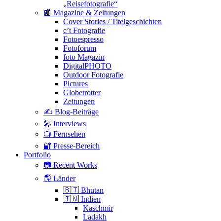
„Reisefotografie“
📰 Magazine & Zeitungen
Cover Stories / Titelgeschichten
c’t Fotografie
Fotoespresso
Fotoforum
foto Magazin
DigitalPHOTO
Outdoor Fotografie
Pictures
Globetrotter
Zeitungen
✍️ Blog-Beiträge
🎤 Interviews
📺 Fernsehen
🔐 Presse-Bereich
Portfolio
📷 Recent Works
🌎 Länder
🇧🇹 Bhutan
🇮🇳 Indien
Kaschmir
Ladakh