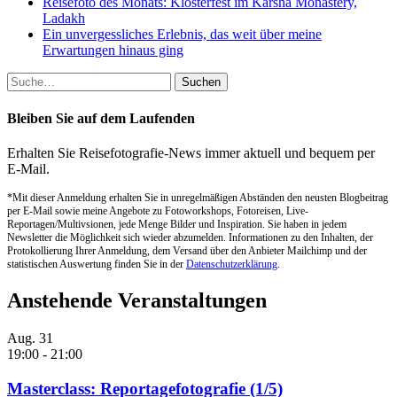
Reisefoto des Monats: Klosterfest im Karsha Monastery,
Ladakh
Ein unvergessliches Erlebnis, das weit über meine
Erwartungen hinaus ging
Suche
nach:
Bleiben Sie auf dem Laufenden
Erhalten Sie Reisefotografie-News immer aktuell und bequem per
E-Mail.
*Mit dieser Anmeldung erhalten Sie in unregelmäßigen Abständen den neusten Blogbeitrag
per E-Mail sowie meine Angebote zu Fotoworkshops, Fotoreisen, Live-
Reportagen/Multivsionen, jede Menge Bilder und Inspiration. Sie haben in jedem
Newsletter die Möglichkeit sich wieder abzumelden. Informationen zu den Inhalten, der
Protokollierung Ihrer Anmeldung, dem Versand über den Anbieter Mailchimp und der
statistischen Auswertung finden Sie in der
Datenschutzerklärung
.
Anstehende Veranstaltungen
Aug.
31
19:00
-
21:00
Masterclass: Reportagefotografie (1/5)