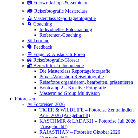
📷 Fotoworkshops & -seminare
🎓 Reisefotografie Masterclass
📰 Masterclass Reportagefotografie
🌀 Coaching
Individuelles Fotocoaching
Referenten-Coaching
📅 Termine
🗣 Feedback
💬 Frage- & Austausch-Foren
📖 Reisefotografie-Glossar
🔐 Bereich für Teilnehmende
Die Masterclass Reportagefotografie
Praxis-Workshop Reisefotografie
Reisefotos organisieren, bearbeiten, präsentieren
Bootcamp 2 – Kreative Fotografie
Mastermind Group Multivision
Fotoreisen
📅 Fotoreisen 2026
TIGER & WILDLIFE – Fotoreise Zentralindien
April 2026 (Ausgebucht!)
KASCHMIR & LADAKH – Fotoreise Juli 2026
(Ausgebucht!)
RAJASTHAN – Fotoreise Oktober 2026
(Ausgebucht!)