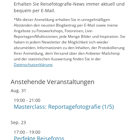
Erhalten Sie Reisefotografie-News immer aktuell und
bequem per E-Mail.
*Mit dieser Anmeldung erhalten Sie in unregelmäßigen
Abständen den neusten Blogbeitrag per E-Mail sowie meine
Angebote zu Fotoworkshops, Fotoreisen, Live-
Reportagen/Multivsionen, jede Menge Bilder und Inspiration. Sie
haben in jedem Newsletter die Möglichkeit sich wieder
abzumelden. Informationen zu den Inhalten, der Protokollierung
Ihrer Anmeldung, dem Versand über den Anbieter Mailchimp
und der statistischen Auswertung finden Sie in der
Datenschutzerklärung
.
Anstehende Veranstaltungen
Aug.
31
19:00
-
21:00
Masterclass: Reportagefotografie (1/5)
Sep.
23
17:00
-
19:00
Perfekte Reisefotos