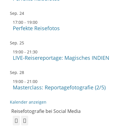
Sep.
24
17:00
-
19:00
Perfekte Reisefotos
Sep.
25
19:00
-
21:30
LIVE-Reisereportage: Magisches INDIEN
Sep.
28
19:00
-
21:00
Masterclass: Reportagefotografie (2/5)
Kalender anzeigen
Reisefotografie bei Social Media
Facebook
Instagram