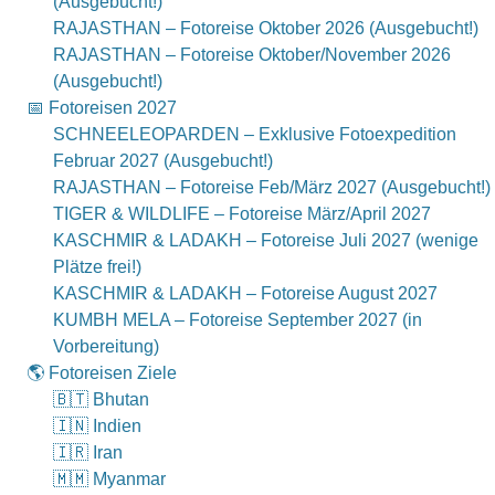
(Ausgebucht!)
RAJASTHAN – Fotoreise Oktober 2026 (Ausgebucht!)
RAJASTHAN – Fotoreise Oktober/November 2026
(Ausgebucht!)
📅 Fotoreisen 2027
SCHNEELEOPARDEN – Exklusive Fotoexpedition
Februar 2027 (Ausgebucht!)
RAJASTHAN – Fotoreise Feb/März 2027 (Ausgebucht!)
TIGER & WILDLIFE – Fotoreise März/April 2027
KASCHMIR & LADAKH – Fotoreise Juli 2027 (wenige
Plätze frei!)
KASCHMIR & LADAKH – Fotoreise August 2027
KUMBH MELA – Fotoreise September 2027 (in
Vorbereitung)
🌎 Fotoreisen Ziele
🇧🇹 Bhutan
🇮🇳 Indien
🇮🇷 Iran
🇲🇲 Myanmar