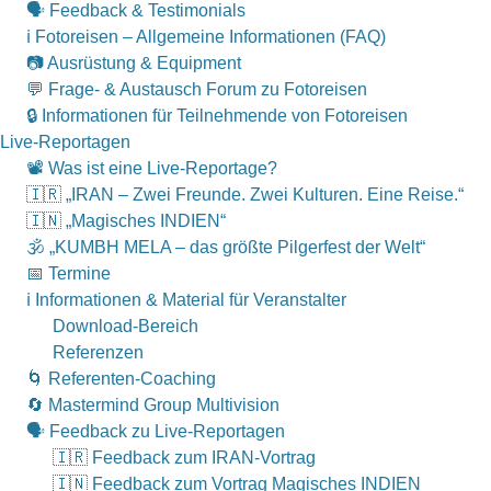
🗣 Feedback & Testimonials
ℹ️ Fotoreisen – Allgemeine Informationen (FAQ)
📷 Ausrüstung & Equipment
💬 Frage- & Austausch Forum zu Fotoreisen
🔒 Informationen für Teilnehmende von Fotoreisen
Live-Reportagen
📽 Was ist eine Live-Reportage?
🇮🇷 „IRAN – Zwei Freunde. Zwei Kulturen. Eine Reise.“
🇮🇳 „Magisches INDIEN“
🕉 „KUMBH MELA – das größte Pilgerfest der Welt“
📅 Termine
ℹ️ Informationen & Material für Veranstalter
Download-Bereich
Referenzen
🌀 Referenten-Coaching
🔄 Mastermind Group Multivision
🗣 Feedback zu Live-Reportagen
🇮🇷 Feedback zum IRAN-Vortrag
🇮🇳 Feedback zum Vortrag Magisches INDIEN