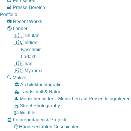
📺 Fernsehen
🔐 Presse-Bereich
Portfolio
📷 Recent Works
🌎 Länder
🇧🇹 Bhutan
🇮🇳 Indien
Kaschmir
Ladakh
🇮🇷 Iran
🇲🇲 Myanmar
🔍 Motive
🏛 Architekturfotografie
🏔 Landschaft & Natur
👤 Menschenbilder – Menschen auf Reisen fotografieren
🛺 Street Photography
🦁 Wildlife
📰 Fotoreportagen & Projekte
✋ Hände erzählen Geschichten …