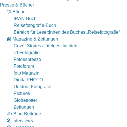
Presse & Bücher
📖 Bücher
IRAN-Buch
Reisefotografie-Buch
Bereich für Leser:innen des Buches „Reisefotografie“
📰 Magazine & Zeitungen
Cover Stories / Titelgeschichten
c’t Fotografie
Fotoespresso
Fotoforum
foto Magazin
DigitalPHOTO
Outdoor Fotografie
Pictures
Globetrotter
Zeitungen
✍️ Blog-Beiträge
🎤 Interviews