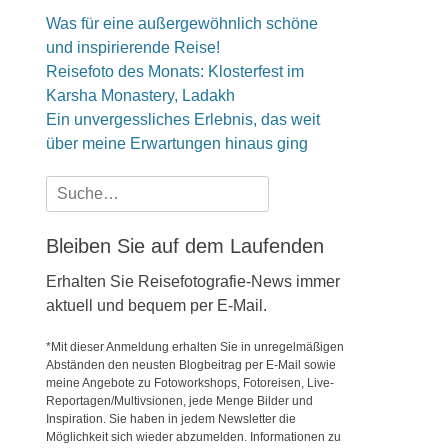
Was für eine außergewöhnlich schöne
und inspirierende Reise!
Reisefoto des Monats: Klosterfest im
Karsha Monastery, Ladakh
Ein unvergessliches Erlebnis, das weit
über meine Erwartungen hinaus ging
Suche
nach:
Bleiben Sie auf dem Laufenden
Erhalten Sie Reisefotografie-News immer
aktuell und bequem per E-Mail.
*Mit dieser Anmeldung erhalten Sie in unregelmäßigen
Abständen den neusten Blogbeitrag per E-Mail sowie
meine Angebote zu Fotoworkshops, Fotoreisen, Live-
Reportagen/Multivsionen, jede Menge Bilder und
Inspiration. Sie haben in jedem Newsletter die
Möglichkeit sich wieder abzumelden. Informationen zu