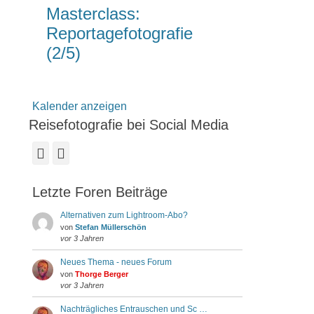
Masterclass:
Reportagefotografie
(2/5)
Kalender anzeigen
Reisefotografie bei Social Media
Facebook
Instagram
Letzte Foren Beiträge
Alternativen zum Lightroom-Abo?
von
Stefan Müllerschön
vor 3 Jahren
Neues Thema - neues Forum
von
Thorge Berger
vor 3 Jahren
Nachträgliches Entrauschen und Sc …