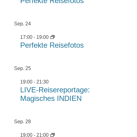
Perfekte Reisefotos
Sep.
24
17:00
-
19:00
Perfekte Reisefotos
Sep.
25
19:00
-
21:30
LIVE-Reisereportage:
Magisches INDIEN
Sep.
28
19:00
-
21:00