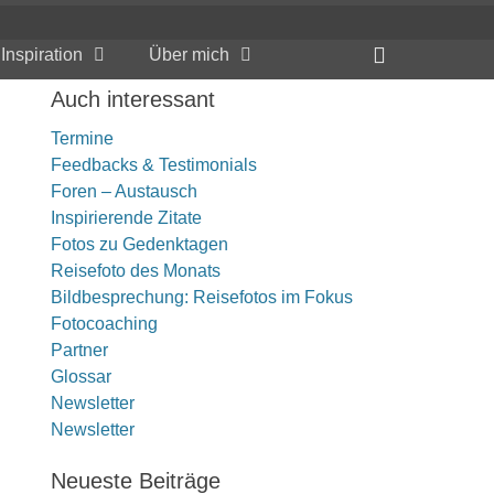
Header
Inspiration
Über mich
Toggle
Auch interessant
Termine
Feedbacks & Testimonials
Foren – Austausch
Inspirierende Zitate
Fotos zu Gedenktagen
Reisefoto des Monats
Bildbesprechung: Reisefotos im Fokus
Fotocoaching
Partner
Glossar
Newsletter
Newsletter
Neueste Beiträge