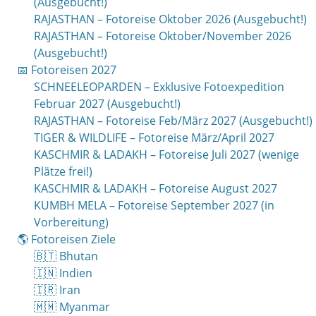
(Ausgebucht!)
RAJASTHAN – Fotoreise Oktober 2026 (Ausgebucht!)
RAJASTHAN – Fotoreise Oktober/November 2026
(Ausgebucht!)
📅 Fotoreisen 2027
SCHNEELEOPARDEN – Exklusive Fotoexpedition
Februar 2027 (Ausgebucht!)
RAJASTHAN – Fotoreise Feb/März 2027 (Ausgebucht!)
TIGER & WILDLIFE – Fotoreise März/April 2027
KASCHMIR & LADAKH – Fotoreise Juli 2027 (wenige
Plätze frei!)
KASCHMIR & LADAKH – Fotoreise August 2027
KUMBH MELA – Fotoreise September 2027 (in
Vorbereitung)
🌎 Fotoreisen Ziele
🇧🇹 Bhutan
🇮🇳 Indien
🇮🇷 Iran
🇲🇲 Myanmar