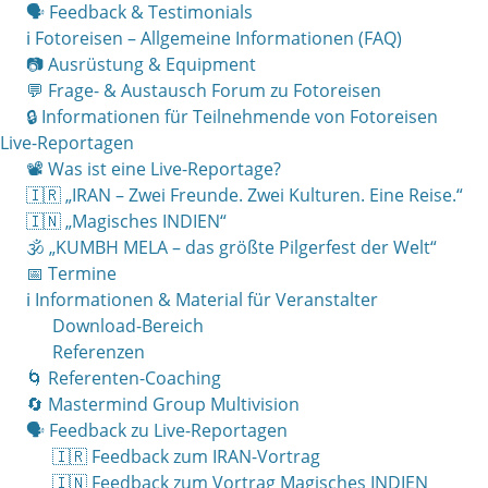
🗣 Feedback & Testimonials
ℹ️ Fotoreisen – Allgemeine Informationen (FAQ)
📷 Ausrüstung & Equipment
💬 Frage- & Austausch Forum zu Fotoreisen
🔒 Informationen für Teilnehmende von Fotoreisen
Live-Reportagen
📽 Was ist eine Live-Reportage?
🇮🇷 „IRAN – Zwei Freunde. Zwei Kulturen. Eine Reise.“
🇮🇳 „Magisches INDIEN“
🕉 „KUMBH MELA – das größte Pilgerfest der Welt“
📅 Termine
ℹ️ Informationen & Material für Veranstalter
Download-Bereich
Referenzen
🌀 Referenten-Coaching
🔄 Mastermind Group Multivision
🗣 Feedback zu Live-Reportagen
🇮🇷 Feedback zum IRAN-Vortrag
🇮🇳 Feedback zum Vortrag Magisches INDIEN