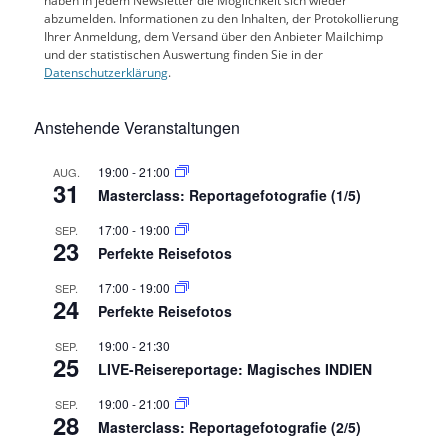
haben in jedem Newsletter die Möglichkeit sich wieder
abzumelden. Informationen zu den Inhalten, der Protokollierung
Ihrer Anmeldung, dem Versand über den Anbieter Mailchimp
und der statistischen Auswertung finden Sie in der
Datenschutzerklärung
.
Anstehende Veranstaltungen
19:00
-
21:00
AUG.
31
Masterclass: Reportagefotografie (1/5)
17:00
-
19:00
SEP.
23
Perfekte Reisefotos
17:00
-
19:00
SEP.
24
Perfekte Reisefotos
19:00
-
21:30
SEP.
25
LIVE-Reisereportage: Magisches INDIEN
19:00
-
21:00
SEP.
28
Masterclass: Reportagefotografie (2/5)