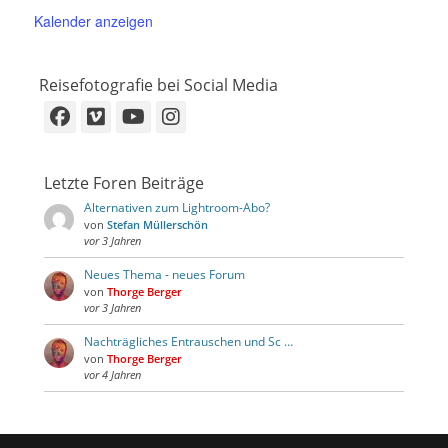
Kalender anzeigen
Reisefotografie bei Social Media
Facebook
Vimeo
YouTube
Instagram
Letzte Foren Beiträge
Alternativen zum Lightroom-Abo?
von
Stefan Müllerschön
vor 3 Jahren
Neues Thema - neues Forum
von
Thorge Berger
vor 3 Jahren
Nachträgliches Entrauschen und Sc …
von
Thorge Berger
vor 4 Jahren