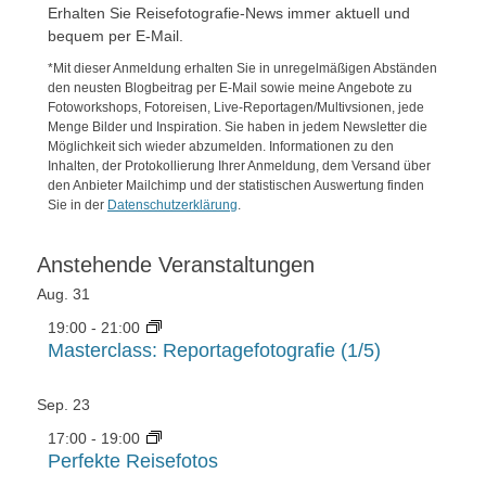
Erhalten Sie Reisefotografie-News immer aktuell und
bequem per E-Mail.
*Mit dieser Anmeldung erhalten Sie in unregelmäßigen Abständen
den neusten Blogbeitrag per E-Mail sowie meine Angebote zu
Fotoworkshops, Fotoreisen, Live-Reportagen/Multivsionen, jede
Menge Bilder und Inspiration. Sie haben in jedem Newsletter die
Möglichkeit sich wieder abzumelden. Informationen zu den
Inhalten, der Protokollierung Ihrer Anmeldung, dem Versand über
den Anbieter Mailchimp und der statistischen Auswertung finden
Sie in der
Datenschutzerklärung
.
Anstehende Veranstaltungen
Aug.
31
19:00
-
21:00
Masterclass: Reportagefotografie (1/5)
Sep.
23
17:00
-
19:00
Perfekte Reisefotos