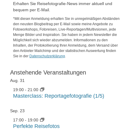
Erhalten Sie Reisefotografie-News immer aktuell und
bequem per E-Mail.
*Mit dieser Anmeldung erhalten Sie in unregelmäßigen Abständen
den neusten Blogbeitrag per E-Mail sowie meine Angebote zu
Fotoworkshops, Fotoreisen, Live-Reportagen/Multivsionen, jede
Menge Bilder und Inspiration. Sie haben in jedem Newsletter die
Möglichkeit sich wieder abzumelden. Informationen zu den
Inhalten, der Protokollierung Ihrer Anmeldung, dem Versand über
den Anbieter Mailchimp und der statistischen Auswertung finden
Sie in der
Datenschutzerklärung
.
Anstehende Veranstaltungen
Aug.
31
19:00
-
21:00
Masterclass: Reportagefotografie (1/5)
Sep.
23
17:00
-
19:00
Perfekte Reisefotos