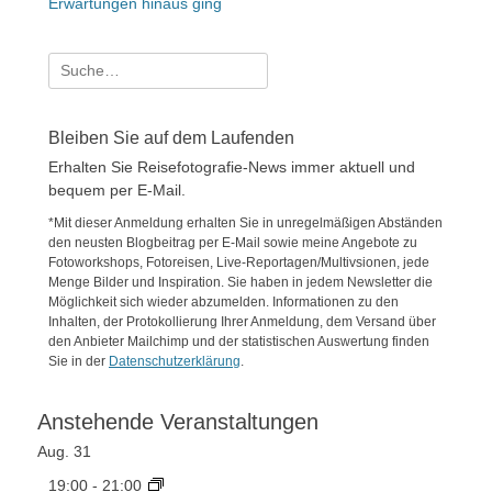
Erwartungen hinaus ging
Suche
nach:
Bleiben Sie auf dem Laufenden
Erhalten Sie Reisefotografie-News immer aktuell und
bequem per E-Mail.
*Mit dieser Anmeldung erhalten Sie in unregelmäßigen Abständen
den neusten Blogbeitrag per E-Mail sowie meine Angebote zu
Fotoworkshops, Fotoreisen, Live-Reportagen/Multivsionen, jede
Menge Bilder und Inspiration. Sie haben in jedem Newsletter die
Möglichkeit sich wieder abzumelden. Informationen zu den
Inhalten, der Protokollierung Ihrer Anmeldung, dem Versand über
den Anbieter Mailchimp und der statistischen Auswertung finden
Sie in der
Datenschutzerklärung
.
Anstehende Veranstaltungen
Aug.
31
19:00
-
21:00