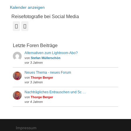
Kalender anzeigen
Reisefotografie bei Social Media
Facebook
Instagram
Letzte Foren Beiträge
Alternativen zum Lightroom-Abo?
von
Stefan Müllerschön
vor 3 Jahren
Neues Thema - neues Forum
von
Thorge Berger
vor 3 Jahren
Nachträgliches Entrauschen und Sc …
von
Thorge Berger
vor 4 Jahren
Impressum