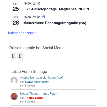
19:00
-
21:30
SEP.
25
LIVE-Reisereportage: Magisches INDIEN
19:00
-
21:00
SEP.
28
Masterclass: Reportagefotografie (2/5)
Kalender anzeigen
Reisefotografie bei Social Media
Facebook
Instagram
Letzte Foren Beiträge
Alternativen zum Lightroom-Abo?
von
Stefan Müllerschön
vor 3 Jahren
Neues Thema - neues Forum
von
Thorge Berger
vor 3 Jahren