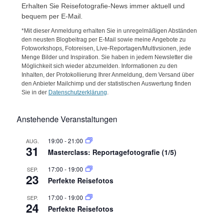
Erhalten Sie Reisefotografie-News immer aktuell und
bequem per E-Mail.
*Mit dieser Anmeldung erhalten Sie in unregelmäßigen Abständen
den neusten Blogbeitrag per E-Mail sowie meine Angebote zu
Fotoworkshops, Fotoreisen, Live-Reportagen/Multivsionen, jede
Menge Bilder und Inspiration. Sie haben in jedem Newsletter die
Möglichkeit sich wieder abzumelden. Informationen zu den
Inhalten, der Protokollierung Ihrer Anmeldung, dem Versand über
den Anbieter Mailchimp und der statistischen Auswertung finden
Sie in der
Datenschutzerklärung
.
Anstehende Veranstaltungen
19:00
-
21:00
AUG.
31
Masterclass: Reportagefotografie (1/5)
17:00
-
19:00
SEP.
23
Perfekte Reisefotos
17:00
-
19:00
SEP.
24
Perfekte Reisefotos