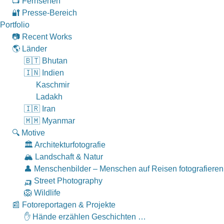
📺 Fernsehen
🔐 Presse-Bereich
Portfolio
📷 Recent Works
🌎 Länder
🇧🇹 Bhutan
🇮🇳 Indien
Kaschmir
Ladakh
🇮🇷 Iran
🇲🇲 Myanmar
🔍 Motive
🏛 Architekturfotografie
🏔 Landschaft & Natur
👤 Menschenbilder – Menschen auf Reisen fotografieren
🛺 Street Photography
🦁 Wildlife
📰 Fotoreportagen & Projekte
✋ Hände erzählen Geschichten …