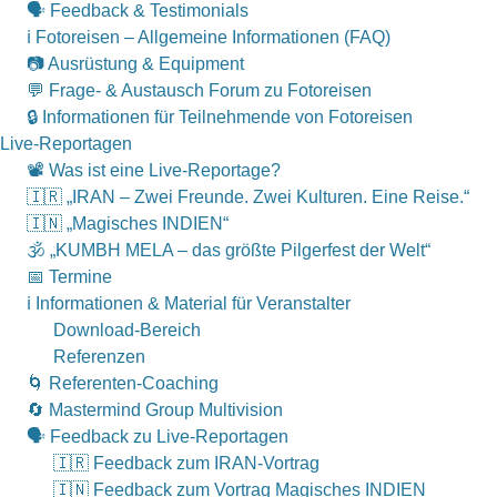
🗣 Feedback & Testimonials
ℹ️ Fotoreisen – Allgemeine Informationen (FAQ)
📷 Ausrüstung & Equipment
💬 Frage- & Austausch Forum zu Fotoreisen
🔒 Informationen für Teilnehmende von Fotoreisen
Live-Reportagen
📽 Was ist eine Live-Reportage?
🇮🇷 „IRAN – Zwei Freunde. Zwei Kulturen. Eine Reise.“
🇮🇳 „Magisches INDIEN“
🕉 „KUMBH MELA – das größte Pilgerfest der Welt“
📅 Termine
ℹ️ Informationen & Material für Veranstalter
Download-Bereich
Referenzen
🌀 Referenten-Coaching
🔄 Mastermind Group Multivision
🗣 Feedback zu Live-Reportagen
🇮🇷 Feedback zum IRAN-Vortrag
🇮🇳 Feedback zum Vortrag Magisches INDIEN