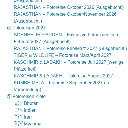
(Ausgebucht!)
RAJASTHAN – Fotoreise Oktober 2026 (Ausgebucht!)
RAJASTHAN – Fotoreise Oktober/November 2026
(Ausgebucht!)
📅 Fotoreisen 2027
SCHNEELEOPARDEN – Exklusive Fotoexpedition
Februar 2027 (Ausgebucht!)
RAJASTHAN – Fotoreise Feb/März 2027 (Ausgebucht!)
TIGER & WILDLIFE – Fotoreise März/April 2027
KASCHMIR & LADAKH – Fotoreise Juli 2027 (wenige
Plätze frei!)
KASCHMIR & LADAKH – Fotoreise August 2027
KUMBH MELA – Fotoreise September 2027 (in
Vorbereitung)
🌎 Fotoreisen Ziele
🇧🇹 Bhutan
🇮🇳 Indien
🇮🇷 Iran
🇲🇲 Myanmar