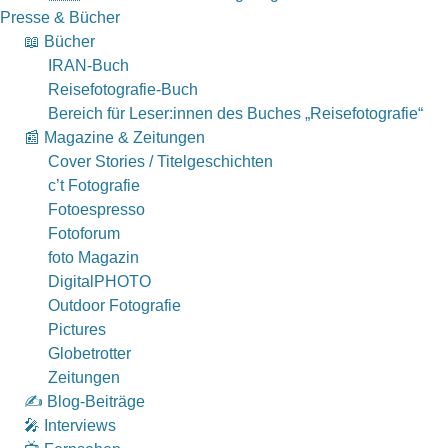
Presse & Bücher
📖 Bücher
IRAN-Buch
Reisefotografie-Buch
Bereich für Leser:innen des Buches „Reisefotografie“
📰 Magazine & Zeitungen
Cover Stories / Titelgeschichten
c’t Fotografie
Fotoespresso
Fotoforum
foto Magazin
DigitalPHOTO
Outdoor Fotografie
Pictures
Globetrotter
Zeitungen
✍️ Blog-Beiträge
🎤 Interviews