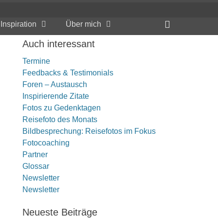
Header
Inspiration
Über mich
Toggle
Auch interessant
Termine
Feedbacks & Testimonials
Foren – Austausch
Inspirierende Zitate
Fotos zu Gedenktagen
Reisefoto des Monats
Bildbesprechung: Reisefotos im Fokus
Fotocoaching
Partner
Glossar
Newsletter
Newsletter
Neueste Beiträge