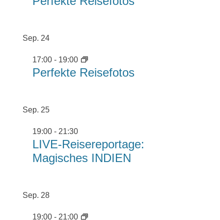
Perfekte Reisefotos
Sep.
24
17:00
-
19:00
Perfekte Reisefotos
Sep.
25
19:00
-
21:30
LIVE-Reisereportage:
Magisches INDIEN
Sep.
28
19:00
-
21:00