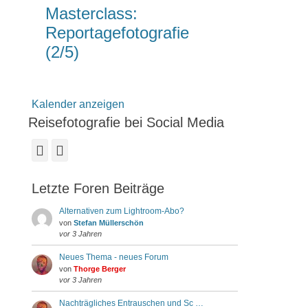
Masterclass:
Reportagefotografie
(2/5)
Kalender anzeigen
Reisefotografie bei Social Media
Facebook
Instagram
Letzte Foren Beiträge
Alternativen zum Lightroom-Abo?
von
Stefan Müllerschön
vor 3 Jahren
Neues Thema - neues Forum
von
Thorge Berger
vor 3 Jahren
Nachträgliches Entrauschen und Sc …