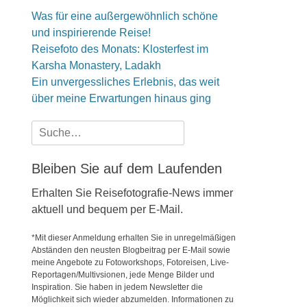
Was für eine außergewöhnlich schöne
und inspirierende Reise!
Reisefoto des Monats: Klosterfest im
Karsha Monastery, Ladakh
Ein unvergessliches Erlebnis, das weit
über meine Erwartungen hinaus ging
Suche
nach:
Bleiben Sie auf dem Laufenden
Erhalten Sie Reisefotografie-News immer
aktuell und bequem per E-Mail.
*Mit dieser Anmeldung erhalten Sie in unregelmäßigen
Abständen den neusten Blogbeitrag per E-Mail sowie
meine Angebote zu Fotoworkshops, Fotoreisen, Live-
Reportagen/Multivsionen, jede Menge Bilder und
Inspiration. Sie haben in jedem Newsletter die
Möglichkeit sich wieder abzumelden. Informationen zu