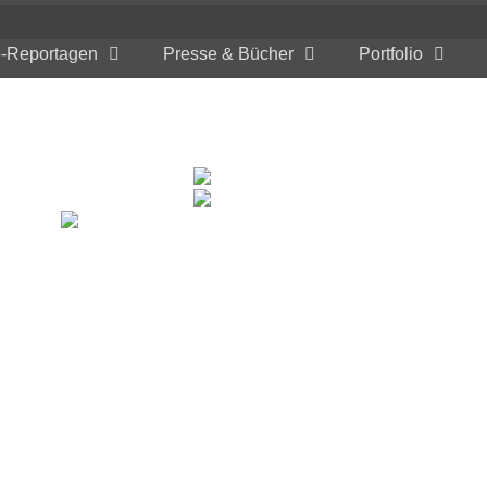
e-Reportagen
Presse & Bücher
Portfolio