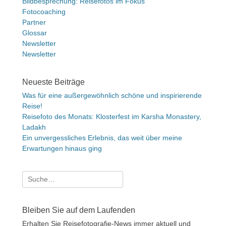
Bildbesprechung: Reisefotos im Fokus
Fotocoaching
Partner
Glossar
Newsletter
Newsletter
Neueste Beiträge
Was für eine außergewöhnlich schöne und inspirierende
Reise!
Reisefoto des Monats: Klosterfest im Karsha Monastery,
Ladakh
Ein unvergessliches Erlebnis, das weit über meine
Erwartungen hinaus ging
Suche
nach:
Bleiben Sie auf dem Laufenden
Erhalten Sie Reisefotografie-News immer aktuell und