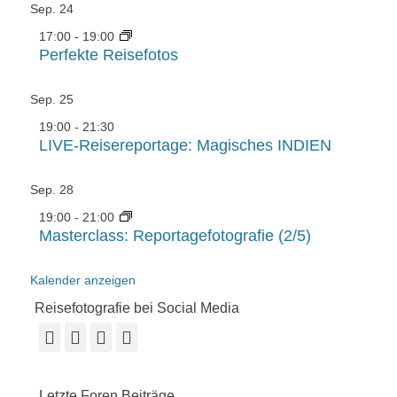
Sep.
24
17:00
-
19:00
Perfekte Reisefotos
Sep.
25
19:00
-
21:30
LIVE-Reisereportage: Magisches INDIEN
Sep.
28
19:00
-
21:00
Masterclass: Reportagefotografie (2/5)
Kalender anzeigen
Reisefotografie bei Social Media
Facebook
Vimeo
YouTube
Instagram
Letzte Foren Beiträge