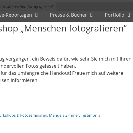
op „Menschen fotografieren“
ive-Reportagen
Presse & Bücher
Portfolio
hop „Menschen fotografieren“
lug vergangen, ein Beweis dafür, wie sehr Sie mich mit Ihren
ndervollen Fotos gefesselt haben.
t für das umfangreiche Handout! Freue mich auf weitere
isen informieren.
orkshops & Fotoseminaren
,
Manuela Zimmer
,
Testimonial