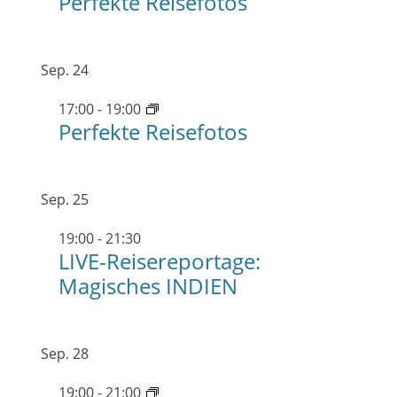
Perfekte Reisefotos
Sep.
24
17:00
-
19:00
Perfekte Reisefotos
Sep.
25
19:00
-
21:30
LIVE-Reisereportage:
Magisches INDIEN
Sep.
28
19:00
-
21:00