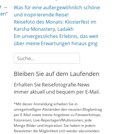
r →
Was für eine außergewöhnlich schöne
ren“
und inspirierende Reise!
Reisefoto des Monats: Klosterfest im
Karsha Monastery, Ladakh
Ein unvergessliches Erlebnis, das weit
über meine Erwartungen hinaus ging
Suche
nach:
Bleiben Sie auf dem Laufenden
Erhalten Sie Reisefotografie-News
immer aktuell und bequem per E-Mail.
*Mit dieser Anmeldung erhalten Sie in
unregelmäßigen Abständen den neusten Blogbeitrag
per E-Mail sowie meine Angebote zu Fotoworkshops,
Fotoreisen, Live-Reportagen/Multivsionen, jede
Menge Bilder und Inspiration. Sie haben in jedem
Newsletter die Möglichkeit sich wieder abzumelden.