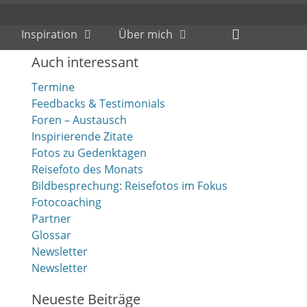
Header
Inspiration
Über mich
Toggle
Auch interessant
Termine
Feedbacks & Testimonials
Foren – Austausch
Inspirierende Zitate
Fotos zu Gedenktagen
Reisefoto des Monats
Bildbesprechung: Reisefotos im Fokus
Fotocoaching
Partner
Glossar
Newsletter
Newsletter
Neueste Beiträge