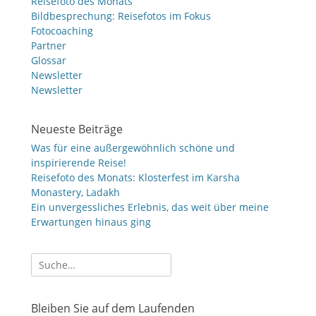
Reisefoto des Monats
Bildbesprechung: Reisefotos im Fokus
Fotocoaching
Partner
Glossar
Newsletter
Newsletter
Neueste Beiträge
Was für eine außergewöhnlich schöne und
inspirierende Reise!
Reisefoto des Monats: Klosterfest im Karsha
Monastery, Ladakh
Ein unvergessliches Erlebnis, das weit über meine
Erwartungen hinaus ging
Suche
nach:
Bleiben Sie auf dem Laufenden