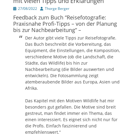
mit vielen Tipps und Erklärungen
Veröffentlicht
Author
27/08/2022
Thorge Berger
am
Feedback zum Buch “Reisefotografie:
Praxisnahe Profi-Tipps – von der Planung
bis zur Nachbearbeitung“ –
Der Autor gibt viele Tipps zur Reisefotografie.
Das Buch beschreibt die Vorbereitung, das
Equipment, die Einstellungen, die Komposition,
verschiedene Motive (ob die Landschaft, die
Städte, das Wildlife) bis hin zur
Nachbearbeitung (die Bilder auswerten und
entwickeln). Die Fotosammlung zeigt
atemberaubende Bilder aus Europa, Asien und
Afrika.
Das Kapitel mit den Motiven Wildlife hat mir
besonders gut gefallen. Die Motive sind breit
gestreut, man findet immer ein Thema, das
einen interessiert. Es eignet sich nicht nur für
die Profis. Einfach faszinierend und
empfehlenswert.“