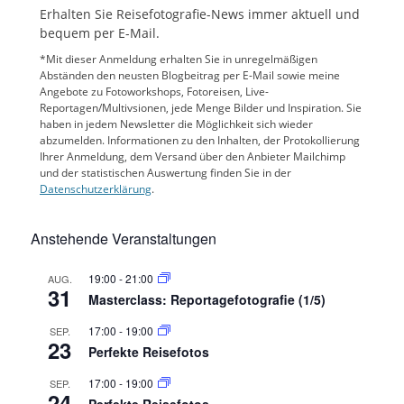
Erhalten Sie Reisefotografie-News immer aktuell und
bequem per E-Mail.
*Mit dieser Anmeldung erhalten Sie in unregelmäßigen
Abständen den neusten Blogbeitrag per E-Mail sowie meine
Angebote zu Fotoworkshops, Fotoreisen, Live-
Reportagen/Multivsionen, jede Menge Bilder und Inspiration. Sie
haben in jedem Newsletter die Möglichkeit sich wieder
abzumelden. Informationen zu den Inhalten, der Protokollierung
Ihrer Anmeldung, dem Versand über den Anbieter Mailchimp
und der statistischen Auswertung finden Sie in der
Datenschutzerklärung
.
Anstehende Veranstaltungen
19:00
-
21:00
AUG.
31
Masterclass: Reportagefotografie (1/5)
17:00
-
19:00
SEP.
23
Perfekte Reisefotos
17:00
-
19:00
SEP.
24