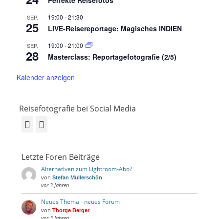
Perfekte Reisefotos
19:00
-
21:30
SEP.
25
LIVE-Reisereportage: Magisches INDIEN
19:00
-
21:00
SEP.
28
Masterclass: Reportagefotografie (2/5)
Kalender anzeigen
Reisefotografie bei Social Media
Facebook
Instagram
Letzte Foren Beiträge
Alternativen zum Lightroom-Abo?
von
Stefan Müllerschön
vor 3 Jahren
Neues Thema - neues Forum
von
Thorge Berger
vor 3 Jahren