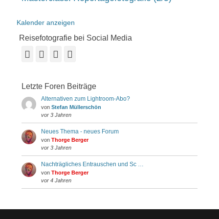
Kalender anzeigen
Reisefotografie bei Social Media
Facebook
Vimeo
YouTube
Instagram
Letzte Foren Beiträge
Alternativen zum Lightroom-Abo?
von
Stefan Müllerschön
vor 3 Jahren
Neues Thema - neues Forum
von
Thorge Berger
vor 3 Jahren
Nachträgliches Entrauschen und Sc …
von
Thorge Berger
vor 4 Jahren