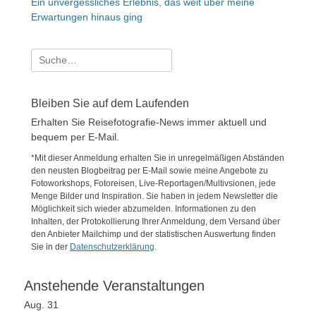
Ein unvergessliches Erlebnis, das weit über meine
Erwartungen hinaus ging
Suche
nach:
Bleiben Sie auf dem Laufenden
Erhalten Sie Reisefotografie-News immer aktuell und
bequem per E-Mail.
*Mit dieser Anmeldung erhalten Sie in unregelmäßigen Abständen
den neusten Blogbeitrag per E-Mail sowie meine Angebote zu
Fotoworkshops, Fotoreisen, Live-Reportagen/Multivsionen, jede
Menge Bilder und Inspiration. Sie haben in jedem Newsletter die
Möglichkeit sich wieder abzumelden. Informationen zu den
Inhalten, der Protokollierung Ihrer Anmeldung, dem Versand über
den Anbieter Mailchimp und der statistischen Auswertung finden
Sie in der
Datenschutzerklärung
.
Anstehende Veranstaltungen
Aug.
31