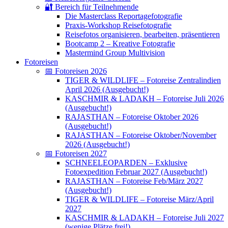
🔐 Bereich für Teilnehmende
Die Masterclass Reportagefotografie
Praxis-Workshop Reisefotografie
Reisefotos organisieren, bearbeiten, präsentieren
Bootcamp 2 – Kreative Fotografie
Mastermind Group Multivision
Fotoreisen
📅 Fotoreisen 2026
TIGER & WILDLIFE – Fotoreise Zentralindien
April 2026 (Ausgebucht!)
KASCHMIR & LADAKH – Fotoreise Juli 2026
(Ausgebucht!)
RAJASTHAN – Fotoreise Oktober 2026
(Ausgebucht!)
RAJASTHAN – Fotoreise Oktober/November
2026 (Ausgebucht!)
📅 Fotoreisen 2027
SCHNEELEOPARDEN – Exklusive
Fotoexpedition Februar 2027 (Ausgebucht!)
RAJASTHAN – Fotoreise Feb/März 2027
(Ausgebucht!)
TIGER & WILDLIFE – Fotoreise März/April
2027
KASCHMIR & LADAKH – Fotoreise Juli 2027
(wenige Plätze frei!)