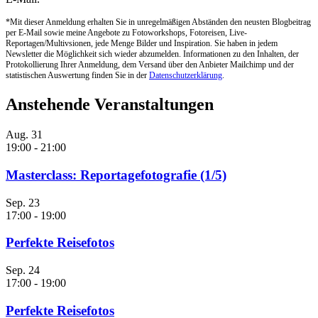
*Mit dieser Anmeldung erhalten Sie in unregelmäßigen Abständen den neusten Blogbeitrag
per E-Mail sowie meine Angebote zu Fotoworkshops, Fotoreisen, Live-
Reportagen/Multivsionen, jede Menge Bilder und Inspiration. Sie haben in jedem
Newsletter die Möglichkeit sich wieder abzumelden. Informationen zu den Inhalten, der
Protokollierung Ihrer Anmeldung, dem Versand über den Anbieter Mailchimp und der
statistischen Auswertung finden Sie in der
Datenschutzerklärung
.
Anstehende Veranstaltungen
Aug.
31
19:00
-
21:00
Masterclass: Reportagefotografie (1/5)
Sep.
23
17:00
-
19:00
Perfekte Reisefotos
Sep.
24
17:00
-
19:00
Perfekte Reisefotos