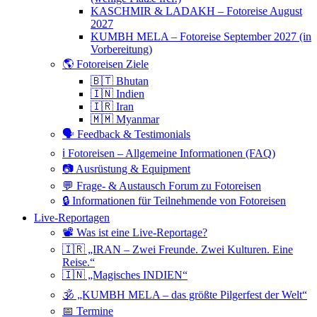
KASCHMIR & LADAKH – Fotoreise August
2027
KUMBH MELA – Fotoreise September 2027 (in
Vorbereitung)
🌎 Fotoreisen Ziele
🇧🇹 Bhutan
🇮🇳 Indien
🇮🇷 Iran
🇲🇲 Myanmar
🗣 Feedback & Testimonials
ℹ️ Fotoreisen – Allgemeine Informationen (FAQ)
📷 Ausrüstung & Equipment
💬 Frage- & Austausch Forum zu Fotoreisen
🔒 Informationen für Teilnehmende von Fotoreisen
Live-Reportagen
📽 Was ist eine Live-Reportage?
🇮🇷 „IRAN – Zwei Freunde. Zwei Kulturen. Eine
Reise.“
🇮🇳 „Magisches INDIEN“
🕉 „KUMBH MELA – das größte Pilgerfest der Welt“
📅 Termine