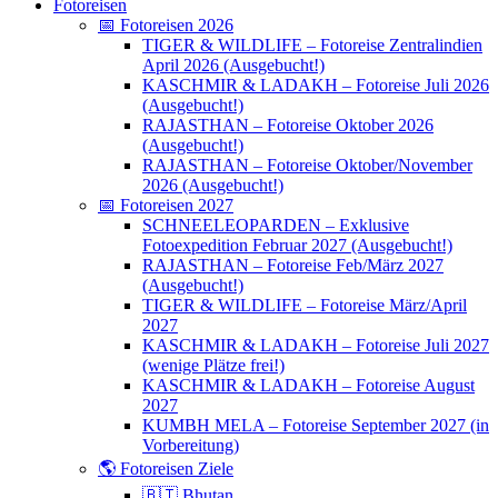
Fotoreisen
📅 Fotoreisen 2026
TIGER & WILDLIFE – Fotoreise Zentralindien
April 2026 (Ausgebucht!)
KASCHMIR & LADAKH – Fotoreise Juli 2026
(Ausgebucht!)
RAJASTHAN – Fotoreise Oktober 2026
(Ausgebucht!)
RAJASTHAN – Fotoreise Oktober/November
2026 (Ausgebucht!)
📅 Fotoreisen 2027
SCHNEELEOPARDEN – Exklusive
Fotoexpedition Februar 2027 (Ausgebucht!)
RAJASTHAN – Fotoreise Feb/März 2027
(Ausgebucht!)
TIGER & WILDLIFE – Fotoreise März/April
2027
KASCHMIR & LADAKH – Fotoreise Juli 2027
(wenige Plätze frei!)
KASCHMIR & LADAKH – Fotoreise August
2027
KUMBH MELA – Fotoreise September 2027 (in
Vorbereitung)
🌎 Fotoreisen Ziele
🇧🇹 Bhutan