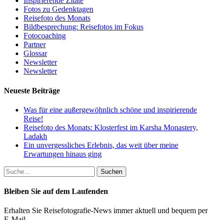
Inspirierende Zitate
Fotos zu Gedenktagen
Reisefoto des Monats
Bildbesprechung: Reisefotos im Fokus
Fotocoaching
Partner
Glossar
Newsletter
Newsletter
Neueste Beiträge
Was für eine außergewöhnlich schöne und inspirierende
Reise!
Reisefoto des Monats: Klosterfest im Karsha Monastery,
Ladakh
Ein unvergessliches Erlebnis, das weit über meine
Erwartungen hinaus ging
Suche
nach:
Bleiben Sie auf dem Laufenden
Erhalten Sie Reisefotografie-News immer aktuell und bequem per
E-Mail.