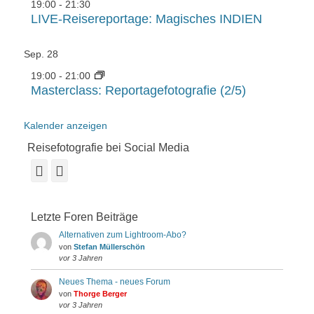
19:00
-
21:30
LIVE-Reisereportage: Magisches INDIEN
Sep.
28
19:00
-
21:00
Masterclass: Reportagefotografie (2/5)
Kalender anzeigen
Reisefotografie bei Social Media
Facebook
Instagram
Letzte Foren Beiträge
Alternativen zum Lightroom-Abo?
von
Stefan Müllerschön
vor 3 Jahren
Neues Thema - neues Forum
von
Thorge Berger
vor 3 Jahren