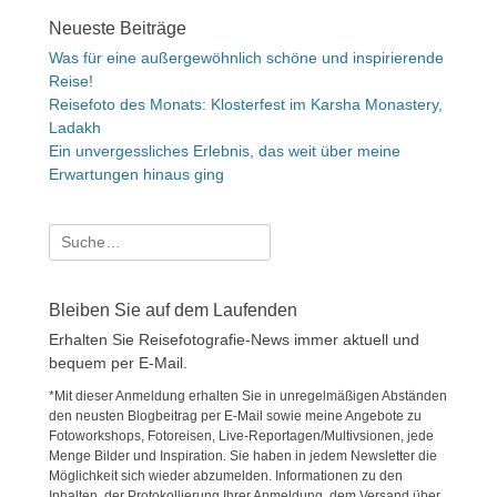
Neueste Beiträge
Was für eine außergewöhnlich schöne und inspirierende
Reise!
Reisefoto des Monats: Klosterfest im Karsha Monastery,
Ladakh
Ein unvergessliches Erlebnis, das weit über meine
Erwartungen hinaus ging
Suche
nach:
Bleiben Sie auf dem Laufenden
Erhalten Sie Reisefotografie-News immer aktuell und
bequem per E-Mail.
*Mit dieser Anmeldung erhalten Sie in unregelmäßigen Abständen
den neusten Blogbeitrag per E-Mail sowie meine Angebote zu
Fotoworkshops, Fotoreisen, Live-Reportagen/Multivsionen, jede
Menge Bilder und Inspiration. Sie haben in jedem Newsletter die
Möglichkeit sich wieder abzumelden. Informationen zu den
Inhalten, der Protokollierung Ihrer Anmeldung, dem Versand über