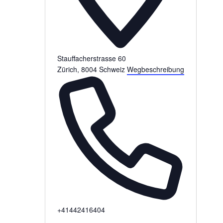
Stauffacherstrasse 60
Zürich
,
8004
Schweiz
Wegbeschreibung
Telefon
+41442416404