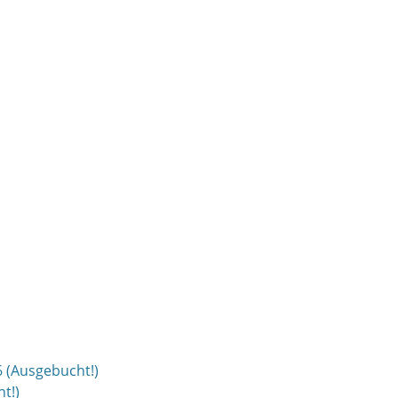
6 (Ausgebucht!)
t!)