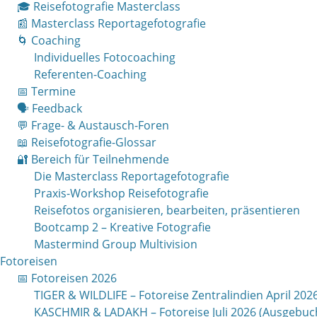
🎓 Reisefotografie Masterclass
📰 Masterclass Reportagefotografie
🌀 Coaching
Individuelles Fotocoaching
Referenten-Coaching
📅 Termine
🗣 Feedback
💬 Frage- & Austausch-Foren
📖 Reisefotografie-Glossar
🔐 Bereich für Teilnehmende
Die Masterclass Reportagefotografie
Praxis-Workshop Reisefotografie
Reisefotos organisieren, bearbeiten, präsentieren
Bootcamp 2 – Kreative Fotografie
Mastermind Group Multivision
Fotoreisen
📅 Fotoreisen 2026
TIGER & WILDLIFE – Fotoreise Zentralindien April 202
KASCHMIR & LADAKH – Fotoreise Juli 2026 (Ausgebuch