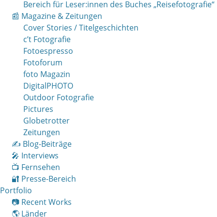
Bereich für Leser:innen des Buches „Reisefotografie“
📰 Magazine & Zeitungen
Cover Stories / Titelgeschichten
c’t Fotografie
Fotoespresso
Fotoforum
foto Magazin
DigitalPHOTO
Outdoor Fotografie
Pictures
Globetrotter
Zeitungen
✍️ Blog-Beiträge
🎤 Interviews
📺 Fernsehen
🔐 Presse-Bereich
Portfolio
📷 Recent Works
🌎 Länder