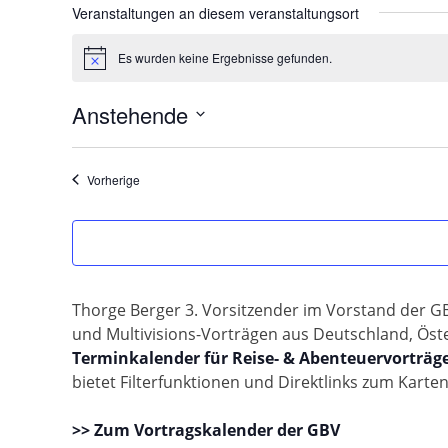
Veranstaltungen an diesem veranstaltungsort
Es wurden keine Ergebnisse gefunden.
Hinweis
Anstehende
Datum
wählen.
Veranstaltungen
Vorherige
Thorge Berger 3. Vorsitzender im Vorstand der GBV
und Multivisions-Vorträgen aus Deutschland, Öste
Terminkalender für Reise- & Abenteuervorträg
bietet Filterfunktionen und Direktlinks zum Karte
>> Zum Vortragskalender der GBV