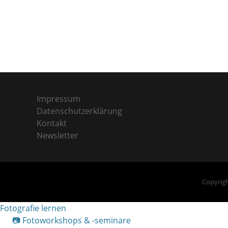
Impressum
Datenschutzerklärung
Kontakt
Newsletter
Copyrigh
Fotografie lernen
📷 Fotoworkshops & -seminare