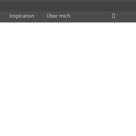
Header
Inspiration
Über mich
Toggle