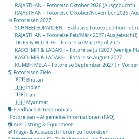
RAJASTHAN – Fotoreise Oktober 2026 (Ausgebucht!)
RAJASTHAN – Fotoreise Oktober/November 2026 (Aus
📅 Fotoreisen 2027
SCHNEELEOPARDEN – Exklusive Fotoexpedition Febru
RAJASTHAN – Fotoreise Feb/März 2027 (Ausgebucht!)
TIGER & WILDLIFE – Fotoreise März/April 2027
KASCHMIR & LADAKH – Fotoreise Juli 2027 (wenige Plät
KASCHMIR & LADAKH – Fotoreise August 2027
KUMBH MELA – Fotoreise September 2027 (in Vorber
🌎 Fotoreisen Ziele
🇧🇹 Bhutan
🇮🇳 Indien
🇮🇷 Iran
🇲🇲 Myanmar
🗣 Feedback & Testimonials
ℹ️ Fotoreisen – Allgemeine Informationen (FAQ)
📷 Ausrüstung & Equipment
💬 Frage- & Austausch Forum zu Fotoreisen