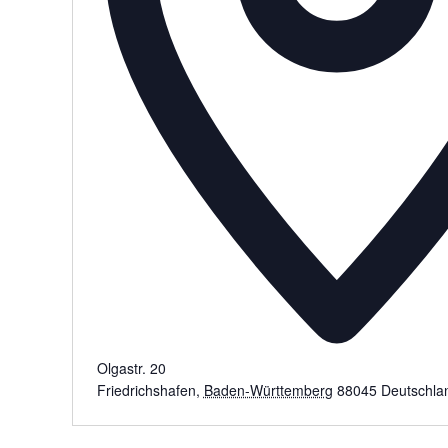
Olgastr. 20
Friedrichshafen
,
Baden-Württemberg
88045
Deutschla