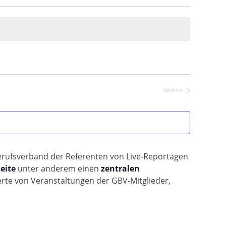
Nächste
Veranstaltungen
 Berufsverband der Referenten von Live-Reportagen
eite
unter anderem einen
zentralen
erte von Veranstaltungen der GBV-Mitglieder,