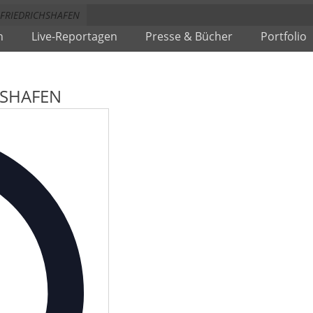
 FRIEDRICHSHAFEN
n
Live-Reportagen
Presse & Bücher
Portfolio
HSHAFEN
Adresse