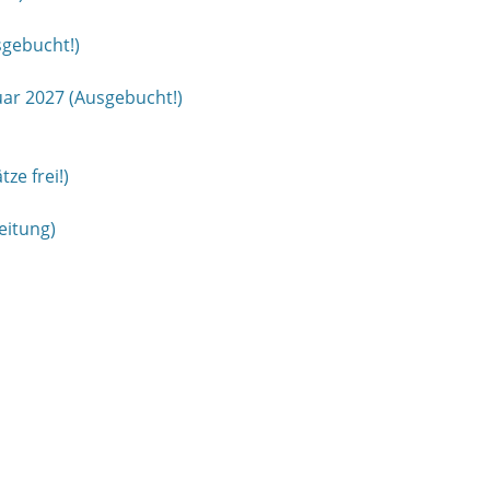
gebucht!)
ar 2027 (Ausgebucht!)
ze frei!)
eitung)