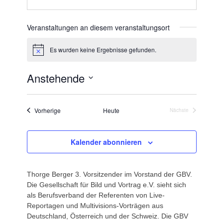
Veranstaltungen an diesem veranstaltungsort
Es wurden keine Ergebnisse gefunden.
Hinweis
Anstehende
Datum
wählen.
Veranstaltungen
Vorherige
Heute
Nächste
Veranstaltungen
Kalender abonnieren
Thorge Berger 3. Vorsitzender im Vorstand der GBV.
Die Gesellschaft für Bild und Vortrag e.V. sieht sich
als Berufsverband der Referenten von Live-
Reportagen und Multivisions-Vorträgen aus
Deutschland, Österreich und der Schweiz. Die GBV