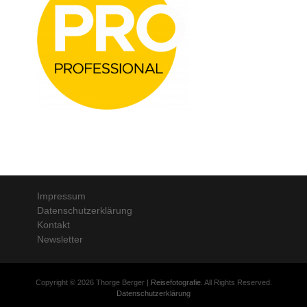
Impressum
Datenschutzerklärung
Kontakt
Newsletter
Copyright © 2026 Thorge Berger |
Reisefotografie
. All Rights Reserved.
Datenschutzerklärung