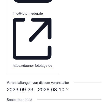
Email
info@foto-nieder.de
Webseite
https://dauner-fototage.de
Veranstaltungen von diesem veranstalter
2023-09-23
 - 
2026-08-10
Datum
wählen.
September 2023