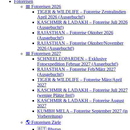
Fotoreisen
📅 Fotoreisen 2026
TIGER & WILDLIFE – Fotoreise Zentralindien
April 2026 (Ausgebucht!)
KASCHMIR & LADAKH – Fotoreise Juli 2026
(Ausgebucht!)
RAJASTHAN – Fotoreise Oktober 2026
(Ausgebucht!)
RAJASTHAN – Fotoreise Oktober/November
2026 (Ausgebucht!)
📅 Fotoreisen 2027
SCHNEELEOPARDEN – Exklusive
Fotoexpedition Februar 2027 (Ausgebucht!)
RAJASTHAN – Fotoreise Feb/März 2027
(Ausgebucht!)
TIGER & WILDLIFE – Fotoreise März/April
2027
KASCHMIR & LADAKH – Fotoreise Juli 2027
(wenige Plätze frei!)
KASCHMIR & LADAKH – Fotoreise August
2027
KUMBH MELA – Fotoreise September 2027 (in
Vorbereitung)
🌎 Fotoreisen Ziele
🇧🇹 Bhutan