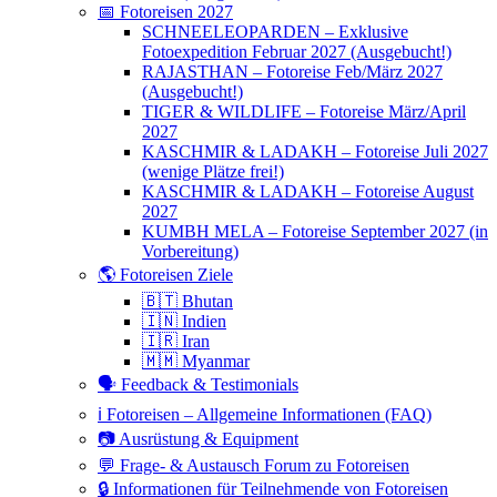
📅 Fotoreisen 2027
SCHNEELEOPARDEN – Exklusive
Fotoexpedition Februar 2027 (Ausgebucht!)
RAJASTHAN – Fotoreise Feb/März 2027
(Ausgebucht!)
TIGER & WILDLIFE – Fotoreise März/April
2027
KASCHMIR & LADAKH – Fotoreise Juli 2027
(wenige Plätze frei!)
KASCHMIR & LADAKH – Fotoreise August
2027
KUMBH MELA – Fotoreise September 2027 (in
Vorbereitung)
🌎 Fotoreisen Ziele
🇧🇹 Bhutan
🇮🇳 Indien
🇮🇷 Iran
🇲🇲 Myanmar
🗣 Feedback & Testimonials
ℹ️ Fotoreisen – Allgemeine Informationen (FAQ)
📷 Ausrüstung & Equipment
💬 Frage- & Austausch Forum zu Fotoreisen
🔒 Informationen für Teilnehmende von Fotoreisen