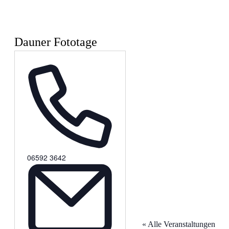
Dauner Fototage
Telefon
06592 3642
« Alle Veranstaltungen