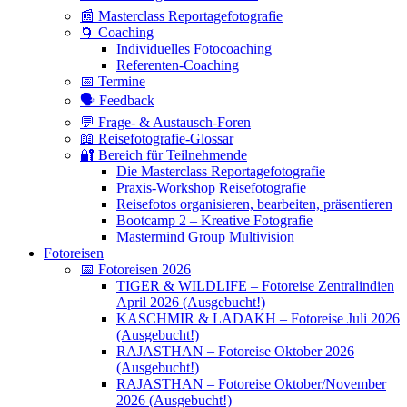
📰 Masterclass Reportagefotografie
🌀 Coaching
Individuelles Fotocoaching
Referenten-Coaching
📅 Termine
🗣 Feedback
💬 Frage- & Austausch-Foren
📖 Reisefotografie-Glossar
🔐 Bereich für Teilnehmende
Die Masterclass Reportagefotografie
Praxis-Workshop Reisefotografie
Reisefotos organisieren, bearbeiten, präsentieren
Bootcamp 2 – Kreative Fotografie
Mastermind Group Multivision
Fotoreisen
📅 Fotoreisen 2026
TIGER & WILDLIFE – Fotoreise Zentralindien
April 2026 (Ausgebucht!)
KASCHMIR & LADAKH – Fotoreise Juli 2026
(Ausgebucht!)
RAJASTHAN – Fotoreise Oktober 2026
(Ausgebucht!)
RAJASTHAN – Fotoreise Oktober/November
2026 (Ausgebucht!)