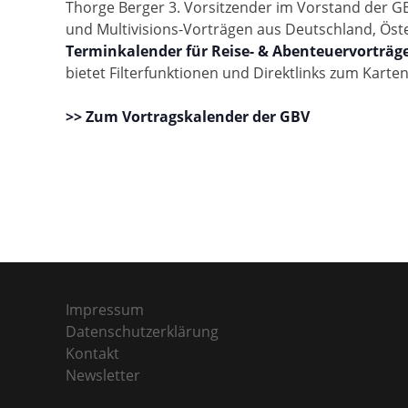
Thorge Berger 3. Vorsitzender im Vorstand der GBV
und Multivisions-Vorträgen aus Deutschland, Öste
Terminkalender für Reise- & Abenteuervorträg
bietet Filterfunktionen und Direktlinks zum Karte
>> Zum Vortragskalender der GBV
Impressum
Datenschutzerklärung
Kontakt
Newsletter