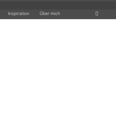
Header
Inspiration
Über mich
Toggle