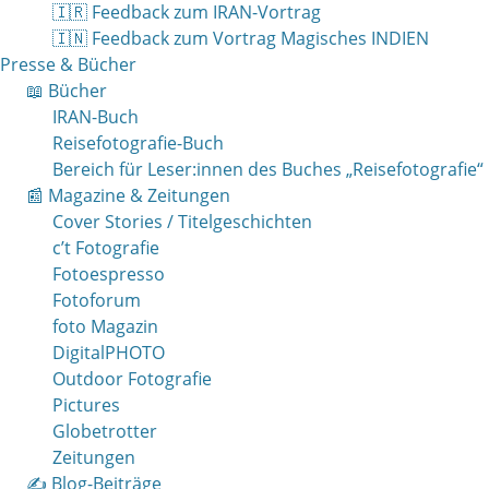
🇮🇷 Feedback zum IRAN-Vortrag
🇮🇳 Feedback zum Vortrag Magisches INDIEN
Presse & Bücher
📖 Bücher
IRAN-Buch
Reisefotografie-Buch
Bereich für Leser:innen des Buches „Reisefotografie“
📰 Magazine & Zeitungen
Cover Stories / Titelgeschichten
c’t Fotografie
Fotoespresso
Fotoforum
foto Magazin
DigitalPHOTO
Outdoor Fotografie
Pictures
Globetrotter
Zeitungen
✍️ Blog-Beiträge