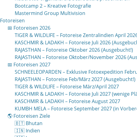
Bootcamp 2 – Kreative Fotografie
Mastermind Group Multivision
Fotoreisen
📅 Fotoreisen 2026
TIGER & WILDLIFE – Fotoreise Zentralindien April 202
KASCHMIR & LADAKH – Fotoreise Juli 2026 (Ausgebuch
RAJASTHAN – Fotoreise Oktober 2026 (Ausgebucht!)
RAJASTHAN – Fotoreise Oktober/November 2026 (Aus
📅 Fotoreisen 2027
SCHNEELEOPARDEN – Exklusive Fotoexpedition Febru
RAJASTHAN – Fotoreise Feb/März 2027 (Ausgebucht!)
TIGER & WILDLIFE – Fotoreise März/April 2027
KASCHMIR & LADAKH – Fotoreise Juli 2027 (wenige Plät
KASCHMIR & LADAKH – Fotoreise August 2027
KUMBH MELA – Fotoreise September 2027 (in Vorber
🌎 Fotoreisen Ziele
🇧🇹 Bhutan
🇮🇳 Indien