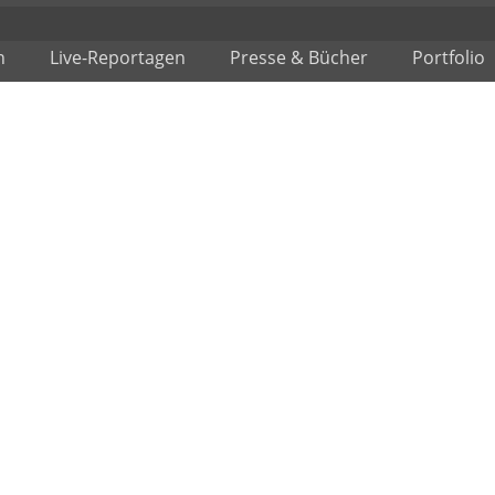
n
Live-Reportagen
Presse & Bücher
Portfolio