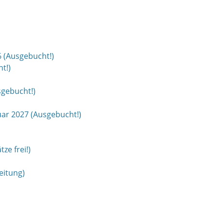
6 (Ausgebucht!)
t!)
gebucht!)
ar 2027 (Ausgebucht!)
ze frei!)
eitung)