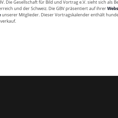
. Die Gesellschaft für Bild und Vortrag e.V. sieht sich als
rreich und der Schweiz. Die GBV präsentiert auf ihrer
Webs
e
unserer Mitglieder. Dieser Vortragskalender enthält hund
nverkauf.