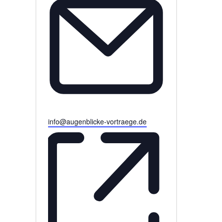
Email
info@augenblicke-vortraege.de