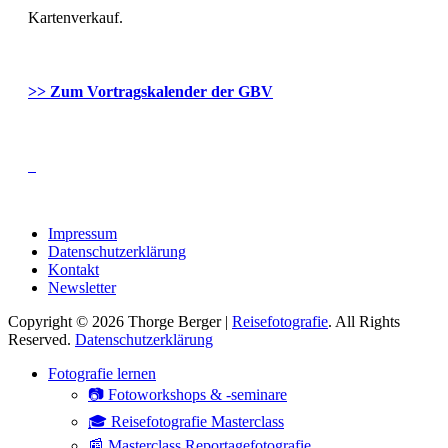
Kartenverkauf.
>> Zum Vortragskalender der GBV
Impressum
Datenschutzerklärung
Kontakt
Newsletter
Copyright © 2026 Thorge Berger |
Reisefotografie
. All Rights
Reserved.
Datenschutzerklärung
Hoch
Fotografie lernen
scrollen
📷 Fotoworkshops & -seminare
🎓 Reisefotografie Masterclass
📰 Masterclass Reportagefotografie