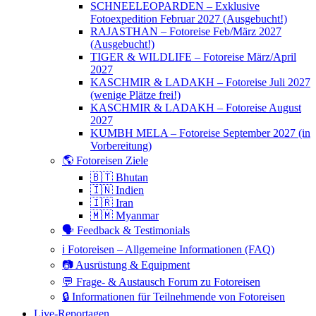
SCHNEELEOPARDEN – Exklusive
Fotoexpedition Februar 2027 (Ausgebucht!)
RAJASTHAN – Fotoreise Feb/März 2027
(Ausgebucht!)
TIGER & WILDLIFE – Fotoreise März/April
2027
KASCHMIR & LADAKH – Fotoreise Juli 2027
(wenige Plätze frei!)
KASCHMIR & LADAKH – Fotoreise August
2027
KUMBH MELA – Fotoreise September 2027 (in
Vorbereitung)
🌎 Fotoreisen Ziele
🇧🇹 Bhutan
🇮🇳 Indien
🇮🇷 Iran
🇲🇲 Myanmar
🗣 Feedback & Testimonials
ℹ️ Fotoreisen – Allgemeine Informationen (FAQ)
📷 Ausrüstung & Equipment
💬 Frage- & Austausch Forum zu Fotoreisen
🔒 Informationen für Teilnehmende von Fotoreisen
Live-Reportagen