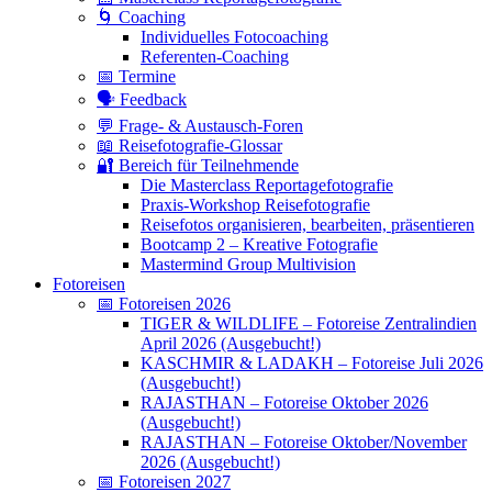
🌀 Coaching
Individuelles Fotocoaching
Referenten-Coaching
📅 Termine
🗣 Feedback
💬 Frage- & Austausch-Foren
📖 Reisefotografie-Glossar
🔐 Bereich für Teilnehmende
Die Masterclass Reportagefotografie
Praxis-Workshop Reisefotografie
Reisefotos organisieren, bearbeiten, präsentieren
Bootcamp 2 – Kreative Fotografie
Mastermind Group Multivision
Fotoreisen
📅 Fotoreisen 2026
TIGER & WILDLIFE – Fotoreise Zentralindien
April 2026 (Ausgebucht!)
KASCHMIR & LADAKH – Fotoreise Juli 2026
(Ausgebucht!)
RAJASTHAN – Fotoreise Oktober 2026
(Ausgebucht!)
RAJASTHAN – Fotoreise Oktober/November
2026 (Ausgebucht!)
📅 Fotoreisen 2027