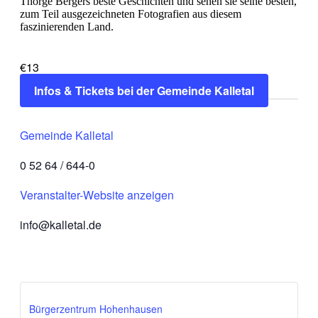
Thorge Bergers beste Geschichten und sehen sie seine besten,
zum Teil ausgezeichneten Fotografien aus diesem
faszinierenden Land.
€13
Infos & Tickets bei der Gemeinde Kalletal
Gemeinde Kalletal
0 52 64 / 644-0
Veranstalter-Website anzeigen
info@kalletal.de
Bürgerzentrum Hohenhausen