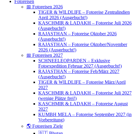
Fotoreisen
📅 Fotoreisen 2026
TIGER & WILDLIFE – Fotoreise Zentralindien
April 2026 (Ausgebucht!)
KASCHMIR & LADAKH – Fotoreise Juli 2026
(Ausgebucht!)
RAJASTHAN – Fotoreise Oktober 2026
(Ausgebucht!)
RAJASTHAN – Fotoreise Oktober/November
2026 (Ausgebucht!)
📅 Fotoreisen 2027
SCHNEELEOPARDEN – Exklusive
Fotoexpedition Februar 2027 (Ausgebucht!)
RAJASTHAN – Fotoreise Feb/März 2027
(Ausgebucht!)
TIGER & WILDLIFE – Fotoreise März/April
2027
KASCHMIR & LADAKH – Fotoreise Juli 2027
(wenige Plätze frei!)
KASCHMIR & LADAKH – Fotoreise August
2027
KUMBH MELA – Fotoreise September 2027 (in
Vorbereitung)
🌎 Fotoreisen Ziele
🇧🇹 Bhutan