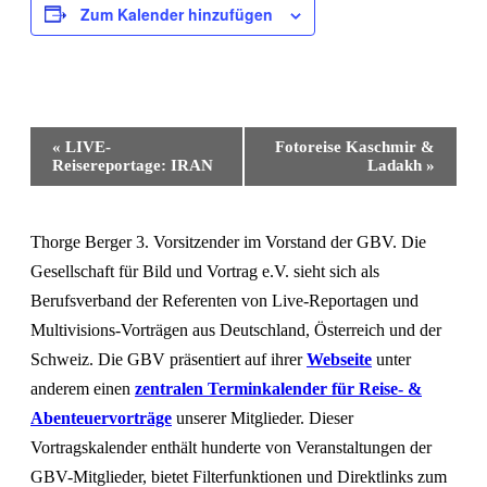
Zum Kalender hinzufügen
Veranstaltung-
«
LIVE-
Fotoreise Kaschmir &
Navigation
Reisereportage: IRAN
Ladakh
»
Thorge Berger 3. Vorsitzender im Vorstand der GBV. Die
Gesellschaft für Bild und Vortrag e.V. sieht sich als
Berufsverband der Referenten von Live-Reportagen und
Multivisions-Vorträgen aus Deutschland, Österreich und der
Schweiz. Die GBV präsentiert auf ihrer
Webseite
unter
anderem einen
zentralen Terminkalender für Reise- &
Abenteuervorträge
unserer Mitglieder. Dieser
Vortragskalender enthält hunderte von Veranstaltungen der
GBV-Mitglieder, bietet Filterfunktionen und Direktlinks zum