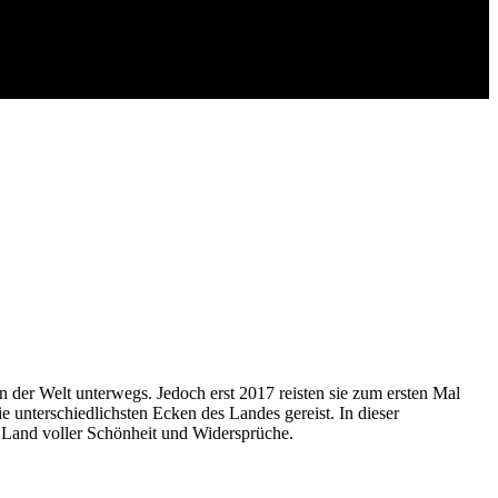
visions-Vorträge
er Welt unterwegs. Jedoch erst 2017 reisten sie zum ersten Mal
 unterschiedlichsten Ecken des Landes gereist. In dieser
s Land voller Schönheit und Widersprüche.