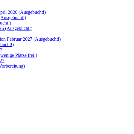
ril 2026 (Ausgebucht!)
Ausgebucht!)
cht!)
6 (Ausgebucht!)
 Februar 2027 (Ausgebucht!)
bucht!)
27
nige Plätze frei!)
27
orbereitung)