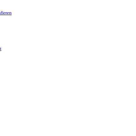
fieren
t