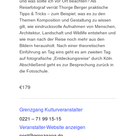
und was sollte ich vor Ort beachten? Als
Reisefotograf verrät Thorge Berger praktische
Tipps & Tricks – zum Beispiel, was es zu den
Themen Komposition und Gestaltung zu wissen
gilt, wie eindrucksvolle Aufnahmen von Menschen,
Architektur, Landschaft und Wildlife entstehen und
wie man nach der Reise noch mehr aus den
Bildern herausholt. Nach einer theoretischen
Einführung an Tag eins geht es am zweiten Tag
auf fotografische „Entdeckungsreise“ durch Köln.
Abschließend geht es zur Besprechung zurück in
die Fotoschule.
€179
Grenzgang Kulturveranstalter
0221 – 71 99 15-15
Veranstalter-Website anzeigen
post@grenzgang.de