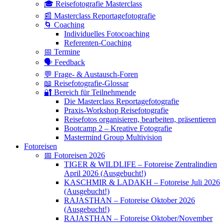
🎓 Reisefotografie Masterclass
📰 Masterclass Reportagefotografie
🌀 Coaching
Individuelles Fotocoaching
Referenten-Coaching
📅 Termine
🗣 Feedback
💬 Frage- & Austausch-Foren
📖 Reisefotografie-Glossar
🔐 Bereich für Teilnehmende
Die Masterclass Reportagefotografie
Praxis-Workshop Reisefotografie
Reisefotos organisieren, bearbeiten, präsentieren
Bootcamp 2 – Kreative Fotografie
Mastermind Group Multivision
Fotoreisen
📅 Fotoreisen 2026
TIGER & WILDLIFE – Fotoreise Zentralindien
April 2026 (Ausgebucht!)
KASCHMIR & LADAKH – Fotoreise Juli 2026
(Ausgebucht!)
RAJASTHAN – Fotoreise Oktober 2026
(Ausgebucht!)
RAJASTHAN – Fotoreise Oktober/November