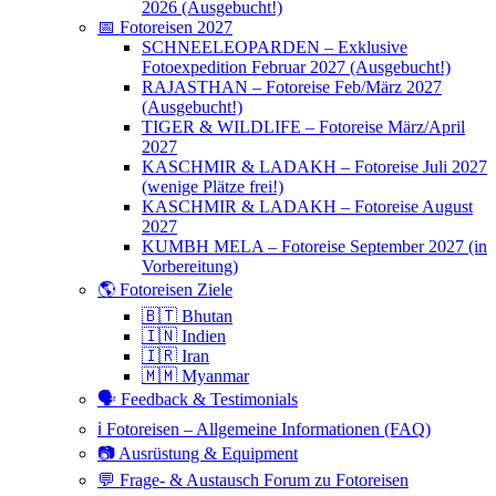
2026 (Ausgebucht!)
📅 Fotoreisen 2027
SCHNEELEOPARDEN – Exklusive
Fotoexpedition Februar 2027 (Ausgebucht!)
RAJASTHAN – Fotoreise Feb/März 2027
(Ausgebucht!)
TIGER & WILDLIFE – Fotoreise März/April
2027
KASCHMIR & LADAKH – Fotoreise Juli 2027
(wenige Plätze frei!)
KASCHMIR & LADAKH – Fotoreise August
2027
KUMBH MELA – Fotoreise September 2027 (in
Vorbereitung)
🌎 Fotoreisen Ziele
🇧🇹 Bhutan
🇮🇳 Indien
🇮🇷 Iran
🇲🇲 Myanmar
🗣 Feedback & Testimonials
ℹ️ Fotoreisen – Allgemeine Informationen (FAQ)
📷 Ausrüstung & Equipment
💬 Frage- & Austausch Forum zu Fotoreisen