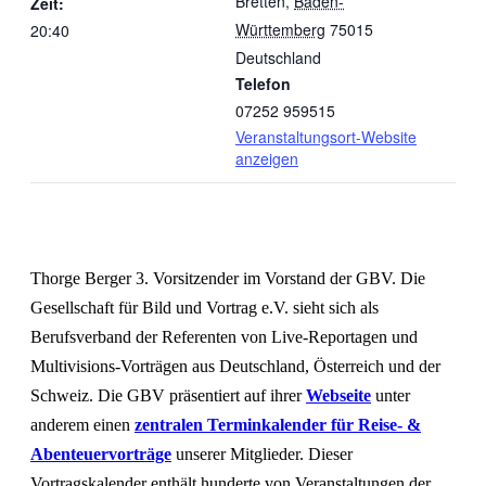
Bretten
,
Baden-
Zeit:
Württemberg
75015
20:40
Deutschland
Telefon
07252 959515
Veranstaltungsort-Website
anzeigen
Thorge Berger 3. Vorsitzender im Vorstand der GBV. Die
Gesellschaft für Bild und Vortrag e.V. sieht sich als
Berufsverband der Referenten von Live-Reportagen und
Multivisions-Vorträgen aus Deutschland, Österreich und der
Schweiz. Die GBV präsentiert auf ihrer
Webseite
unter
anderem einen
zentralen Terminkalender für Reise- &
Abenteuervorträge
unserer Mitglieder. Dieser
Vortragskalender enthält hunderte von Veranstaltungen der