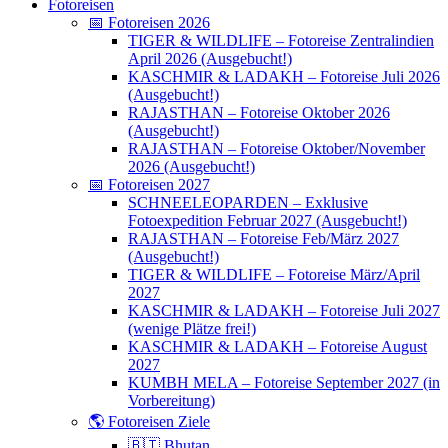
Fotoreisen
📅 Fotoreisen 2026
TIGER & WILDLIFE – Fotoreise Zentralindien
April 2026 (Ausgebucht!)
KASCHMIR & LADAKH – Fotoreise Juli 2026
(Ausgebucht!)
RAJASTHAN – Fotoreise Oktober 2026
(Ausgebucht!)
RAJASTHAN – Fotoreise Oktober/November
2026 (Ausgebucht!)
📅 Fotoreisen 2027
SCHNEELEOPARDEN – Exklusive
Fotoexpedition Februar 2027 (Ausgebucht!)
RAJASTHAN – Fotoreise Feb/März 2027
(Ausgebucht!)
TIGER & WILDLIFE – Fotoreise März/April
2027
KASCHMIR & LADAKH – Fotoreise Juli 2027
(wenige Plätze frei!)
KASCHMIR & LADAKH – Fotoreise August
2027
KUMBH MELA – Fotoreise September 2027 (in
Vorbereitung)
🌎 Fotoreisen Ziele
🇧🇹 Bhutan