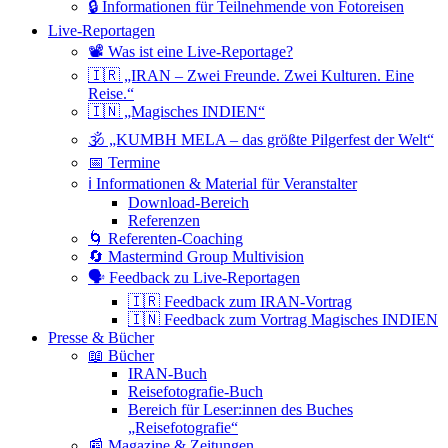
🔒 Informationen für Teilnehmende von Fotoreisen
Live-Reportagen
📽 Was ist eine Live-Reportage?
🇮🇷 „IRAN – Zwei Freunde. Zwei Kulturen. Eine
Reise.“
🇮🇳 „Magisches INDIEN“
🕉 „KUMBH MELA – das größte Pilgerfest der Welt“
📅 Termine
ℹ️ Informationen & Material für Veranstalter
Download-Bereich
Referenzen
🌀 Referenten-Coaching
🔄 Mastermind Group Multivision
🗣 Feedback zu Live-Reportagen
🇮🇷 Feedback zum IRAN-Vortrag
🇮🇳 Feedback zum Vortrag Magisches INDIEN
Presse & Bücher
📖 Bücher
IRAN-Buch
Reisefotografie-Buch
Bereich für Leser:innen des Buches
„Reisefotografie“
📰 Magazine & Zeitungen